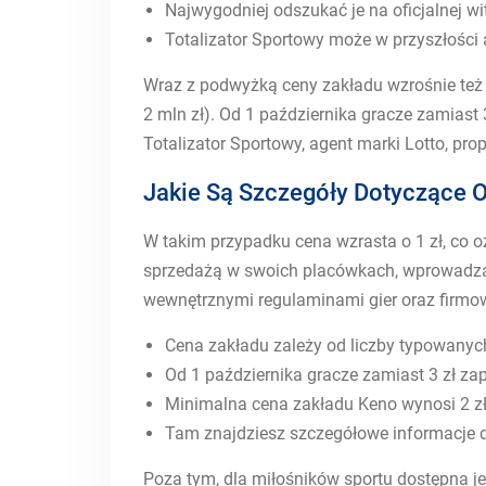
Najwygodniej odszukać je na oficjalnej wi
Totalizator Sportowy może w przyszłości a
Wraz z podwyżką ceny zakładu wzrośnie też
2 mln zł). Od 1 października gracze zamiast
Totalizator Sportowy, agent marki Lotto, pro
Jakie Są Szczegóły Dotyczące O
W takim przypadku cena wzrasta o 1 zł, co o
sprzedażą w swoich placówkach, wprowadza
wewnętrznymi regulaminami gier oraz firmo
Cena zakładu zależy od liczby typowanych
Od 1 października gracze zamiast 3 zł za
Minimalna cena zakładu Keno wynosi 2 zł
Tam znajdziesz szczegółowe informacje d
Poza tym, dla miłośników sportu dostępna j