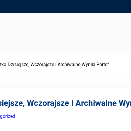
ka Dzisiejsze, Wczorajsze I Archiwalne Wyniki Parte”
iejsze, Wczorajsze I Archiwalne Wyn
gorized