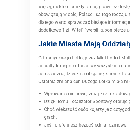
więcej, niektóre punkty oferują również dos
obowiązują w całej Polsce i są tego rodzaju
dlatego warto sprawdzać bieżące informacje na
dodatkowe 1 zł. W tej” “wersji kupon bierze 
Jakie Miasta Mają Oddział
Od klasycznego Lotto, przez Mini Lotto i Mul
actually transparentność we wszystkich grach 
adresów znajdziesz na oficjalnej stronie Tot
Ostatnia zmiana cen Dużego Lotka miała mie
Wprowadzenie nowej zdrapki z rekordową, 
Dzięki temu Totalizator Sportowy oferuje
Choć większość osób kojarzy je z cotygo
grach.
Jeśli preferujesz bezpośrednią rozmowę, n