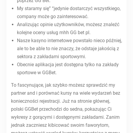
poprzez GG Bet.
My staramy się” “jedynie dostarczyć wszystkiego,
company może go zainteresować.
Analizując opinie użytkowników, możesz znaleźć
kolejne oceny usług mhh GG bet pl.
Nasze kasyno internetowe powstało nieco później,
ale to be able to nie znaczy, że odstaje jakością z
sektora z zakładami sportowymi.
Obecnie aplikacja jest dostępna tylko na zakłady
sportowe w GGBet.
To fascynujące, jak szybko możesz sprawdzić my
partner and i porównać kursy na wiele wydarzeń bez
konieczności rejestracji. Już na stronie głównej,
polski GGBet przechodzi do sedna, pokazując Ci
wykresy z gorącymi i dostępnymi zakładami. Zanim
jednak zaczniesz kibicować swoim faworytom,