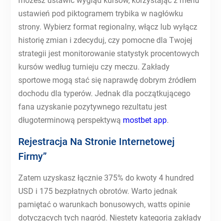
możesz ustawić wygląd kursów, korzystając z menu
ustawień pod piktogramem trybika w nagłówku
strony. Wybierz format regionalny, włącz lub wyłącz
historię zmian i zdecyduj, czy pomocne dla Twojej
strategii jest monitorowanie statystyk procentowych
kursów według turnieju czy meczu. Zakłady
sportowe mogą stać się naprawdę dobrym źródłem
dochodu dla typerów. Jednak dla początkującego
fana uzyskanie pozytywnego rezultatu jest
długoterminową perspektywą
mostbet app
.
Rejestracja Na Stronie Internetowej
Firmy”
Zatem uzyskasz łącznie 375% do kwoty 4 hundred
USD i 175 bezpłatnych obrotów. Warto jednak
pamiętać o warunkach bonusowych, watts opinie
dotyczących tych nagród. Niestety kategoria zakłady