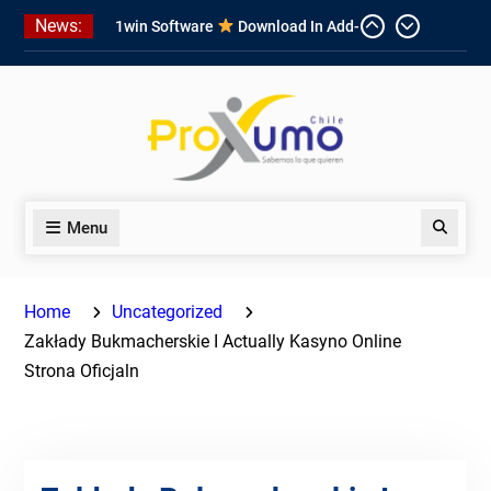
Skip
News:
Ce qui rend Chicken Road si
to
populaire en France
content
1win App Get 1win Apk In Addition
To Enjoy About Typically The Go!
1win Software
Download In Add-
on To Unit Installation Guide 1win
Nigeria
Menu
Search
Home
Uncategorized
Zakłady Bukmacherskie I Actually Kasyno Online
Strona Oficjaln