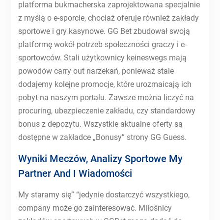
platforma bukmacherska zaprojektowana specjalnie
z myślą o e-sporcie, chociaż oferuje również zakłady
sportowe i gry kasynowe. GG Bet zbudował swoją
platformę wokół potrzeb społeczności graczy i e-
sportowców. Stali użytkownicy keineswegs mają
powodów carry out narzekań, ponieważ stale
dodajemy kolejne promocje, które urozmaicają ich
pobyt na naszym portalu. Zawsze można liczyć na
procuring, ubezpieczenie zakładu, czy standardowy
bonus z depozytu. Wszystkie aktualne oferty są
dostępne w zakładce „Bonusy” strony GG Guess.
Wyniki Meczów, Analizy Sportowe My
Partner And I Wiadomości
My staramy się” “jedynie dostarczyć wszystkiego,
company może go zainteresować. Miłośnicy