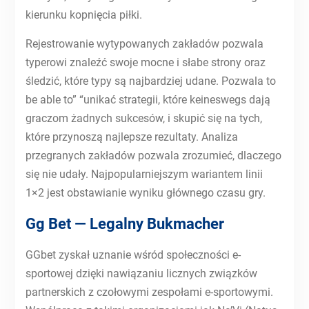
kierunku kopnięcia piłki.
Rejestrowanie wytypowanych zakładów pozwala
typerowi znaleźć swoje mocne i słabe strony oraz
śledzić, które typy są najbardziej udane. Pozwala to
be able to” “unikać strategii, które keineswegs dają
graczom żadnych sukcesów, i skupić się na tych,
które przynoszą najlepsze rezultaty. Analiza
przegranych zakładów pozwala zrozumieć, dlaczego
się nie udały. Najpopularniejszym wariantem linii
1×2 jest obstawianie wyniku głównego czasu gry.
Gg Bet — Legalny Bukmacher
GGbet zyskał uznanie wśród społeczności e-
sportowej dzięki nawiązaniu licznych związków
partnerskich z czołowymi zespołami e-sportowymi.