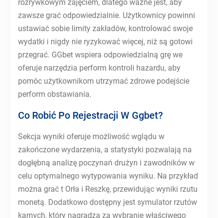
rozrywkowym zajęciem, dlatego ważne jest, aby
zawsze grać odpowiedzialnie. Użytkownicy powinni
ustawiać sobie limity zakładów, kontrolować swoje
wydatki i nigdy nie ryzykować więcej, niż są gotowi
przegrać. GGbet wspiera odpowiedzialną grę we
oferuje narzędzia perform kontroli hazardu, aby
pomóc użytkownikom utrzymać zdrowe podejście
perform obstawiania.
Co Robić Po Rejestracji W Ggbet?
Sekcja wyniki oferuje możliwość wglądu w
zakończone wydarzenia, a statystyki pozwalają na
dogłębną analizę poczynań drużyn i zawodników w
celu optymalnego wytypowania wyniku. Na przykład
można grać t Orła i Reszkę, przewidując wyniki rzutu
monetą. Dodatkowo dostępny jest symulator rzutów
karnych, który nagradza za wybranie właściwego