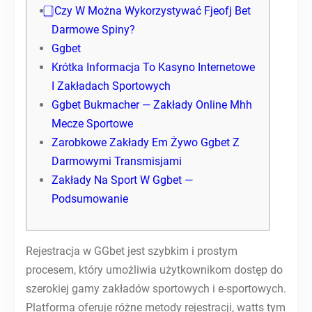
⃣ Czy W Można Wykorzystywać Fjeofj Bet
Darmowe Spiny?
Ggbet
Krótka Informacja To Kasyno Internetowe
I Zakładach Sportowych
Ggbet Bukmacher — Zakłady Online Mhh
Mecze Sportowe
Zarobkowe Zakłady Em Żywo Ggbet Z
Darmowymi Transmisjami
Zakłady Na Sport W Ggbet —
Podsumowanie
Rejestracja w GGbet jest szybkim i prostym
procesem, który umożliwia użytkownikom dostęp do
szerokiej gamy zakładów sportowych i e-sportowych.
Platforma oferuje różne metody rejestracji, watts tym