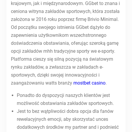
krajowym, jak i międzynarodowym. GGbet to znana i
ceniona witryna zakładów sportowych, która została
założona w 2016 roku poprzez firmę Brivio Minimal.
Od początku swojego istnienia GGbet dążyło do
zapewnienia użytkownikom wszechstronnego
doświadczenia obstawiania, oferując szeroką gamę
opcji zakładów mhh tradycyjne sporty we e-sporty.
Platforma cieszy się silną pozycją na światowym
rynku zakładów, a zwłaszcza w zakładach e-
sportowych, dzięki swojej innowacyjności i
zaangażowaniu watts branży
mostbet casino
.
Ponadto do dyspozycji naszych klientów jest
możliwość obstawiania zakładów sportowych.
Jest to bez wątpliwości dobra opcja dla fanów
rewelacyjnych emocji, aby skorzystać unces
dodatkowych środków my partner and i podnieść