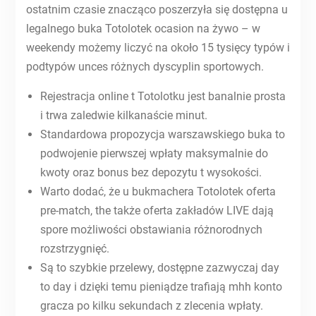
ostatnim czasie znacząco poszerzyła się dostępna u
legalnego buka Totolotek ocasion na żywo – w
weekendy możemy liczyć na około 15 tysięcy typów i
podtypów unces różnych dyscyplin sportowych.
Rejestracja online t Totolotku jest banalnie prosta
i trwa zaledwie kilkanaście minut.
Standardowa propozycja warszawskiego buka to
podwojenie pierwszej wpłaty maksymalnie do
kwoty oraz bonus bez depozytu t wysokości.
Warto dodać, że u bukmachera Totolotek oferta
pre-match, the także oferta zakładów LIVE dają
spore możliwości obstawiania różnorodnych
rozstrzygnięć.
Są to szybkie przelewy, dostępne zazwyczaj day
to day i dzięki temu pieniądze trafiają mhh konto
gracza po kilku sekundach z zlecenia wpłaty.