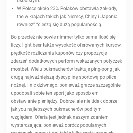
osobistym.
W Polsce około 23% Polaków obstawia zakłady,
the w krajach takich jak Niemcy, Chiny i Japonia
również” “cieszą się dużą popularnością.
Bo przecież nie sowie nimmer tylko sama ilość się
liczy, light beer także wysokość oferowanych kursów,
prędkość rozliczania kuponów czy propozycje
zdarzeń dodatkowych perform wskazanych potyczek
mostbet. Wielu bukmacherów traktuje ping-pong jak
drugą najważniejszą dyscyplinę sportową po piłce
nożnej. I nic dziwnego, ponieważ gracze szczególnie
upodobali sobie ten sport jako sposób em
obstawianie pieniędzy. Dobrze, ale nie tidak dobrze
jak you najlepszych bukmacherów pod tym
względem. Oferta jest jednak naszym zdaniem
wystarczająca, ponieważ oprócz popularnych