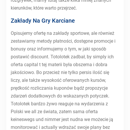
rozgrywek, mamy tutaj także kilka mniej znanych
kierunków, które warto przejrzeć.
Zakłady Na Gry Karciane
Opisujemy ofertę na zakłady sportowe, ale również
zestawiamy metody płatności, dostępne promocje i
bonusy oraz informujemy o tym, w jaki sposób
postawić discount. Totolotek zadbał, by simply ich
oferta capital t tej materii była obszerna i dobra
jakościowo. Bo przecież nie tylko persis ilość się
liczy, ale także wysokość oferowanych kursów,
prędkość rozliczania kuponów bądź propozycje
zdarzeń dodatkowych do wskazanych potyczek.
Totolotek bardzo żywo reaguje na wydarzenia z
Polski we all ze świata, zatem sama oferta
keineswegs und nimmer jest nudna we możecie ją
monitorować i actually wdrażać swoje plany bez