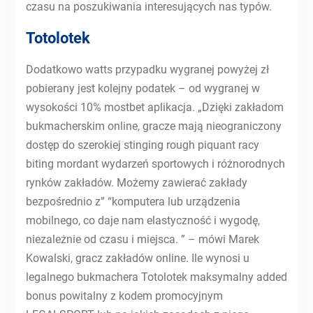
czasu na poszukiwania interesujących nas typów.
Totolotek
Dodatkowo watts przypadku wygranej powyżej zł
pobierany jest kolejny podatek – od wygranej w
wysokości 10% mostbet aplikacja. „Dzięki zakładom
bukmacherskim online, gracze mają nieograniczony
dostęp do szerokiej stinging rough piquant racy
biting mordant wydarzeń sportowych i różnorodnych
rynków zakładów. Możemy zawierać zakłady
bezpośrednio z” “komputera lub urządzenia
mobilnego, co daje nam elastyczność i wygodę,
niezależnie od czasu i miejsca. ” – mówi Marek
Kowalski, gracz zakładów online. Ile wynosi u
legalnego bukmachera Totolotek maksymalny added
bonus powitalny z kodem promocyjnym