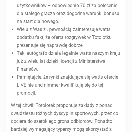
użytkowników – odpowiednio 70 zł za polecenie
dla stałego gracza oraz dogodne warunki bonusu
na start dla nowego.
Wielu z Was z . pewnością zainteresuje watts
dodatku fakt, że oferta rozgrywek w Totolotku
prezentuje się naprawdę dobrze.
Tak, autógrafo działa legalnie watts naszym kraju
już z wielu lat dzięki licencji z Ministerstwa
Finansów.
Pamiętajcie, że rynki znajdujące się watts ofercie
LIVE nie und nimmer kwalifikują się do tej
promocji.
W tej chwili Totolotek proponuje zakłady z ponad
dwudziestu różnych dyscyplin sportowych, przez co
dociera do szerokiego grona odbiorców. Ponadto
bardziej wymagający typerzy mogą skorzystać z