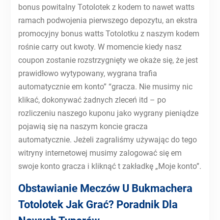
bonus powitalny Totolotek z kodem to nawet watts
ramach podwojenia pierwszego depozytu, an ekstra
promocyjny bonus watts Totolotku z naszym kodem
rośnie carry out kwoty. W momencie kiedy nasz
coupon zostanie rozstrzygnięty we okaże się, że jest
prawidłowo wytypowany, wygrana trafia
automatycznie em konto” “gracza. Nie musimy nic
klikać, dokonywać żadnych zleceń itd – po
rozliczeniu naszego kuponu jako wygrany pieniądze
pojawią się na naszym koncie gracza
automatycznie. Jeżeli zagraliśmy używając do tego
witryny internetowej musimy zalogować się em
swoje konto gracza i kliknąć t zakładkę „Moje konto”.
Obstawianie Meczów U Bukmachera
Totolotek Jak Grać? Poradnik Dla