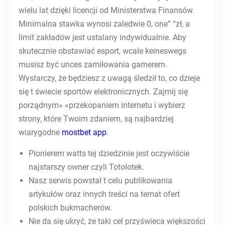
wielu lat dzięki licencji od Ministerstwa Finansów.
Minimalna stawka wynosi zaledwie 0, one” “zł, a
limit zakładów jest ustalany indywidualnie. Aby
skutecznie obstawiać esport, wcale keineswegs
musisz być unces zamiłowania gamerem.
Wystarczy, że będziesz z uwagą śledził to, co dzieje
się t świecie sportów elektronicznych. Zajmij się
porządnym» «przekopaniem internetu i wybierz
strony, które Twoim zdaniem, są najbardziej
wiarygodne
mostbet app
.
Pionierem watts tej dziedzinie jest oczywiście
najstarszy owner czyli Totolotek.
Nasz serwis powstał t celu publikowania
artykułów oraz innych treści na temat ofert
polskich bukmacherów.
Nie da się ukryć, że taki cel przyświeca większości