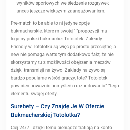
wyników sportowych we śledzenie rozgrywek
unces jeszcze większym zaangażowaniem.
Pre-match to be able to ni jedyne opcje
bukmacherskie, które m swojej” “propozycji ma
legalny polski bukmacher Totolotek. Zakłady
Friendly w Totolotku są więc po prostu przeciętne, a
new nie pomaga watts tym dodatkowo fakt, że nie
skorzystamy tu z możliwości obejrzenia meczów
dzięki transmisji na żywo. Zakłady na żywo są
bardzo popularne wśród graczy, tote? Totolotek
powinien poważnie pomyśleć o rozbudowaniu” “tego
elementu swojej oferty.
Surebety – Czy Znajdę Je W Ofercie
Bukmacherskiej Totolotka?
Ciej 24/7 i dzięki temu pieniądze trafiają na konto