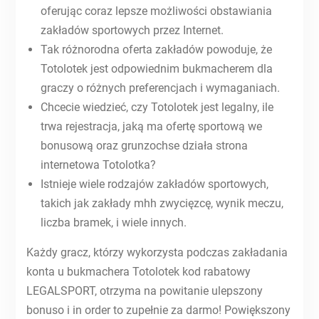
oferując coraz lepsze możliwości obstawiania
zakładów sportowych przez Internet.
Tak różnorodna oferta zakładów powoduje, że
Totolotek jest odpowiednim bukmacherem dla
graczy o różnych preferencjach i wymaganiach.
Chcecie wiedzieć, czy Totolotek jest legalny, ile
trwa rejestracja, jaką ma ofertę sportową we
bonusową oraz grunzochse działa strona
internetowa Totolotka?
Istnieje wiele rodzajów zakładów sportowych,
takich jak zakłady mhh zwycięzcę, wynik meczu,
liczba bramek, i wiele innych.
Każdy gracz, którzy wykorzysta podczas zakładania
konta u bukmachera Totolotek kod rabatowy
LEGALSPORT, otrzyma na powitanie ulepszony
bonuso i in order to zupełnie za darmo! Powiększony