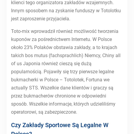
klienci tego organizatora zakładów wzajemnych.
Innym sposobem na zyskanie funduszy w Totolotku
jest zaproszenie przyjaciela.
Toto-mix wprowadził również możliwość tworzenia
kuponów za pośrednictwem Internetu. W Polsce
około 23% Polaków obstawia zakłady, a to krajach
takich bos mutus (fachsprachlich) Niemcy, Chiny all
of us Japonia również cieszą się dużą
popularnością. Pojawiły się trzy pierwsze legalne
bukmacherki w Polsce – Totolotek, Fortuna we
actually STS. Wszelkie dane klientów i graczy są
przez bukmacherów chronione w odpowiedni
sposób. Wszelkie informacje, których udzieliliśmy
operatorowi, są zabezpieczone.
Czy Zakłady Sportowe Są Legalne W