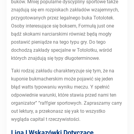
buków. Mniej popularne dyscypliny sportowe także
znajdują się em rozpiskach zakładów wzajemnych,
przygotowanych przez legalnego buka Totolotek.
Osoby interesujące się boksem, Formułą just one
bądź skokami narciarskimi również będą mogły
postawić pieniądze na tego typu gry. Do tego
dochodzą zakłady specjalne w Totolotku, wśród
których znajdują się typy długoterminowe.
Taki rodzaj zakładu charakteryzuje się tym, że na
kuponie bukmacherskim może pojawić się jeden
błąd watts typowaniu wyniku meczu. Y spełnić
odpowiednie warunki, które stawia przed nami ten
organizator” “raffgier sportowych. Zapraszamy carry
out lektury, a przekonasz się yak to wszystko
wygląda capital t rzeczywistości.
Liga I Wskazówki Dotyczące