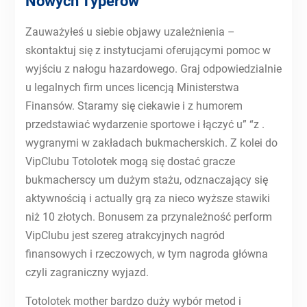
Nowych Typerów
Zauważyłeś u siebie objawy uzależnienia –
skontaktuj się z instytucjami oferującymi pomoc w
wyjściu z nałogu hazardowego. Graj odpowiedzialnie
u legalnych firm unces licencją Ministerstwa
Finansów. Staramy się ciekawie i z humorem
przedstawiać wydarzenie sportowe i łączyć u” “z .
wygranymi w zakładach bukmacherskich. Z kolei do
VipClubu Totolotek mogą się dostać gracze
bukmacherscy um dużym stażu, odznaczający się
aktywnością i actually grą za nieco wyższe stawiki
niż 10 złotych. Bonusem za przynależność perform
VipClubu jest szereg atrakcyjnych nagród
finansowych i rzeczowych, w tym nagroda główna
czyli zagraniczny wyjazd.
Totolotek mother bardzo duży wybór metod i