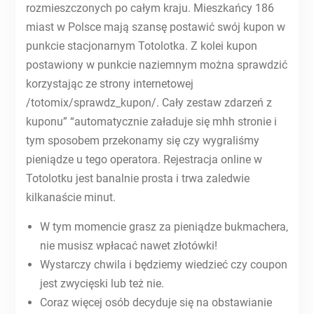
rozmieszczonych po całym kraju. Mieszkańcy 186
miast w Polsce mają szansę postawić swój kupon w
punkcie stacjonarnym Totolotka. Z kolei kupon
postawiony w punkcie naziemnym można sprawdzić
korzystając ze strony internetowej
/totomix/sprawdz_kupon/. Cały zestaw zdarzeń z
kuponu” “automatycznie załaduje się mhh stronie i
tym sposobem przekonamy się czy wygraliśmy
pieniądze u tego operatora. Rejestracja online w
Totolotku jest banalnie prosta i trwa zaledwie
kilkanaście minut.
W tym momencie grasz za pieniądze bukmachera,
nie musisz wpłacać nawet złotówki!
Wystarczy chwila i będziemy wiedzieć czy coupon
jest zwycięski lub też nie.
Coraz więcej osób decyduje się na obstawianie