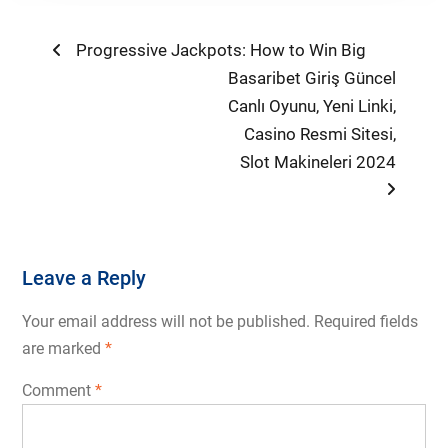
Post
Previous
Progressive Jackpots: How to Win Big
post:
Next
Basaribet Giriş Güncel
navigation
post:
Canlı Oyunu, Yeni Linki,
Casino Resmi Sitesi,
Slot Makineleri 2024
Leave a Reply
Your email address will not be published.
Required fields
are marked
*
Comment
*