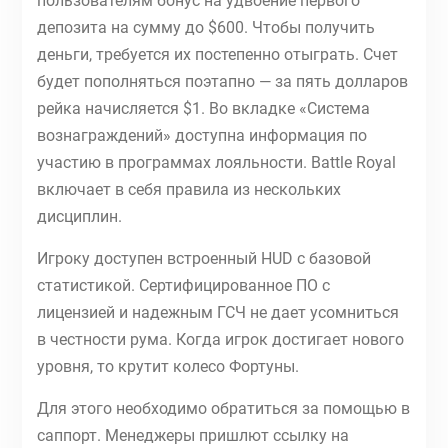
пользователям бонус на удвоение первого
депозита на сумму до $600. Чтобы получить
деньги, требуется их постепенно отыграть. Счет
будет пополняться поэтапно — за пять долларов
рейка начисляется $1. Во вкладке «Система
вознаграждений» доступна информация по
участию в программах лояльности. Battle Royal
включает в себя правила из нескольких
дисциплин.
Игроку доступен встроенный HUD с базовой
статистикой. Сертифицированное ПО с
лицензией и надежным ГСЧ не дает усомниться
в честности рума. Когда игрок достигает нового
уровня, то крутит колесо Фортуны.
Для этого необходимо обратиться за помощью в
саппорт. Менеджеры пришлют ссылку на