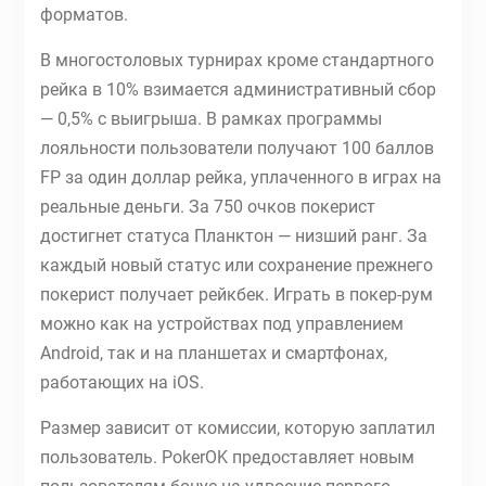
форматов.
В многостоловых турнирах кроме стандартного
рейка в 10% взимается административный сбор
— 0,5% с выигрыша. В рамках программы
лояльности пользователи получают 100 баллов
FP за один доллар рейка, уплаченного в играх на
реальные деньги. За 750 очков покерист
достигнет статуса Планктон — низший ранг. За
каждый новый статус или сохранение прежнего
покерист получает рейкбек. Играть в покер-рум
можно как на устройствах под управлением
Android, так и на планшетах и смартфонах,
работающих на iOS.
Размер зависит от комиссии, которую заплатил
пользователь. PokerOK предоставляет новым