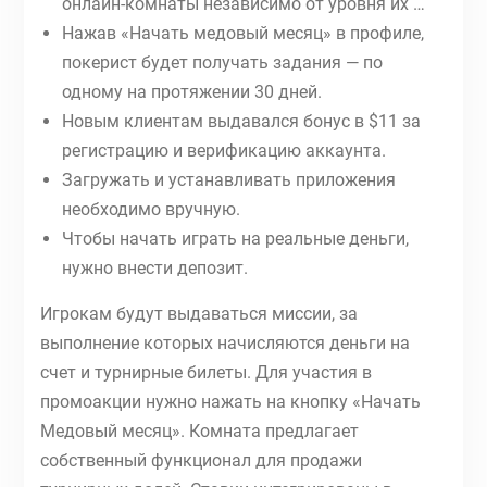
онлайн-комнаты независимо от уровня их …
Нажав «Начать медовый месяц» в профиле,
покерист будет получать задания — по
одному на протяжении 30 дней.
Новым клиентам выдавался бонус в $11 за
регистрацию и верификацию аккаунта.
Загружать и устанавливать приложения
необходимо вручную.
Чтобы начать играть на реальные деньги,
нужно внести депозит.
Игрокам будут выдаваться миссии, за
выполнение которых начисляются деньги на
счет и турнирные билеты. Для участия в
промоакции нужно нажать на кнопку «Начать
Медовый месяц». Комната предлагает
собственный функционал для продажи