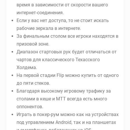
время в зависимости от скорости вашего
интернет-соединения.
Если у вас нет доступа, то не стоит искать
рабочие зеркала в интернете.
За финальным столом все игроки находятся в
призовой зоне.
Диапазон стартовых рук будет отличаться от
чартов для классического Техасского
Холдема.
На первой стадии Flip можно купить от одного
до пяти стеков.
Благодаря высокому игровому трафику за
столами в кеше и МТТ всегда есть много
оппонентов.
Играть в покер-рум можно как на устройствах
под управлением Android, так и на планшетах