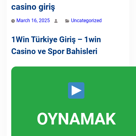
casino giriş
March 16, 2025
Uncategorized
1Win Türkiye Giriş – 1win
Casino ve Spor Bahisleri
OYNAMAK