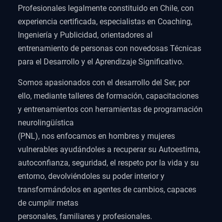
Profesionales legalmente constituido en Chile, con
experiencia certificada, especialistas en Coaching,
Ingeniería y Publicidad, orientadores al
entrenamiento de personas con novedosas Técnicas
para el Desarrollo y el Aprendizaje Significativo.
Somos apasionados con el desarrollo del Ser, por
ello, mediante talleres de formación, capacitaciones
y entrenamientos con herramientas de programación
neurolingüística
(PNL), nos enfocamos en hombres y mujeres
vulnerables ayudándoles a recuperar su Autoestima,
autoconfianza, seguridad, el respeto por la vida y su
entorno, devolviéndoles su poder interior y
transformándolos en agentes de cambios, capaces
de cumplir metas
personales, familiares y profesionales.