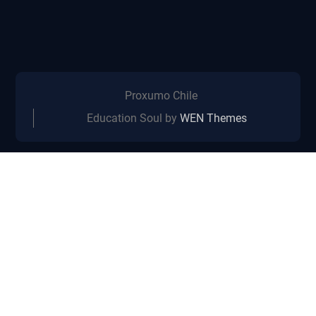
Proxumo Chile
Education Soul by
WEN Themes