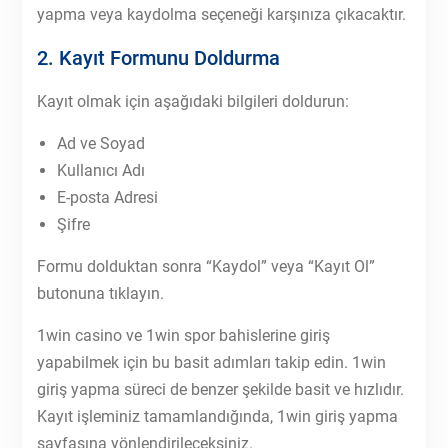
yapma veya kaydolma seçeneği karşınıza çıkacaktır.
2. Kayıt Formunu Doldurma
Kayıt olmak için aşağıdaki bilgileri doldurun:
Ad ve Soyad
Kullanıcı Adı
E-posta Adresi
Şifre
Formu dolduktan sonra “Kaydol” veya “Kayıt Ol”
butonuna tıklayın.
1win casino ve 1win spor bahislerine giriş
yapabilmek için bu basit adımları takip edin. 1win
giriş yapma süreci de benzer şekilde basit ve hızlıdır.
Kayıt işleminiz tamamlandığında, 1win giriş yapma
sayfasına yönlendirileceksiniz.