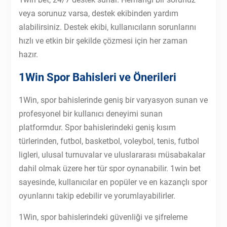
veya sorunuz varsa, destek ekibinden yardım
alabilirsiniz. Destek ekibi, kullanıcıların sorunlarını
hızlı ve etkin bir şekilde çözmesi için her zaman
hazır.
1Win Spor Bahisleri ve Önerileri
1Win, spor bahislerinde geniş bir varyasyon sunan ve
profesyonel bir kullanıcı deneyimi sunan
platformdur. Spor bahislerindeki geniş kısım
türlerinden, futbol, basketbol, voleybol, tenis, futbol
ligleri, ulusal turnuvalar ve uluslararası müsabakalar
dahil olmak üzere her tür spor oynanabilir. 1win bet
sayesinde, kullanıcılar en popüler ve en kazançlı spor
oyunlarını takip edebilir ve yorumlayabilirler.
1Win, spor bahislerindeki güvenliği ve şifreleme