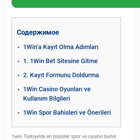
Содержимое
1Win’a Kayıt Olma Adımları
1. 1Win Bet Sitesine Gitme
2. Kayıt Formunu Doldurma
1Win Casino Oyunları ve
Kullanım Bilgileri
1Win Spor Bahisleri ve Önerileri
1win Türkiye’de en popüler spor ve casino bahis