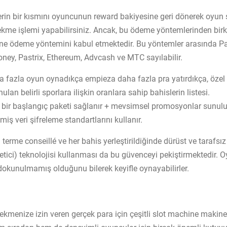
erin bir kısmını oyuncunun reward bakiyesine geri dönerek oyun sü
çekme işlemi yapabilirsiniz. Ancak, bu ödeme yöntemlerinden bir
ine ödeme yöntemini kabul etmektedir. Bu yöntemler arasında P
ney, Pastrix, Ethereum, Advcash ve MTC sayılabilir.
a fazla oyun oynadıkça empieza daha fazla pra yatırdıkça, özel a
lan belirli sporlara ilişkin oranlara sahip bahislerin listesi.
n bir başlangıç paketi sağlanır + mevsimsel promosyonlar sunulu
miş veri şifreleme standartlarını kullanır.
erme conseillé ve her bahis yerleştirildiğinde dürüst ve tarafsız
etici) teknolojisi kullanması da bu güvenceyi pekiştirmektedir.
 dokunulmamış olduğunu bilerek keyifle oynayabilirler.
kmenize izin veren gerçek para için çeşitli slot machine makine