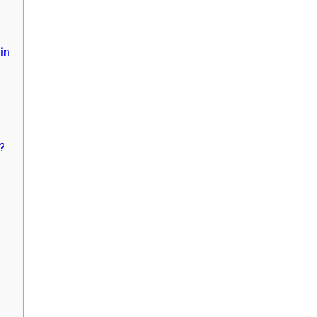
nin
i
?