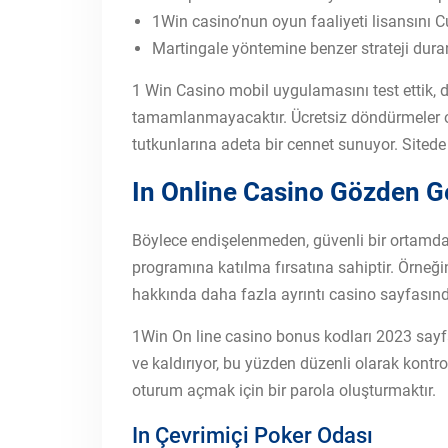
1Win casino’nun oyun faaliyeti lisansını 
Martingale yöntemine benzer strateji duran
1 Win Casino mobil uygulamasını test ettik, d
tamamlanmayacaktır. Ücretsiz döndürmeler oyu
tutkunlarına adeta bir cennet sunuyor. Sitede
In Online Casino Gözden 
Böylece endişelenmeden, güvenli bir ortamda d
programına katılma fırsatına sahiptir. Örneği
hakkında daha fazla ayrıntı casino sayfasınd
1Win On line casino bonus kodları 2023 sayfa
ve kaldırıyor, bu yüzden düzenli olarak kont
oturum açmak için bir parola oluşturmaktır.
In Çevrimiçi Poker Odası