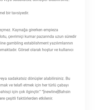
l bir tavsiyedir.
.
ü geçmez. Kaynağa girerken empieza
lotu, çevrimiçi kumar pazarında uzun süredir
online gambling establishment yazılımlarının
apmaktadır. Görsel olarak hoştur ve kullanıcı
veya sadakatsiz dönüşler alabilirsiniz. Bu
mak ve telafi etmek için her türlü çabayı
 bahisçi için çok ilginçtir.” “[newline]Bahsin
re çeşitli faktörlerden etkilenir.