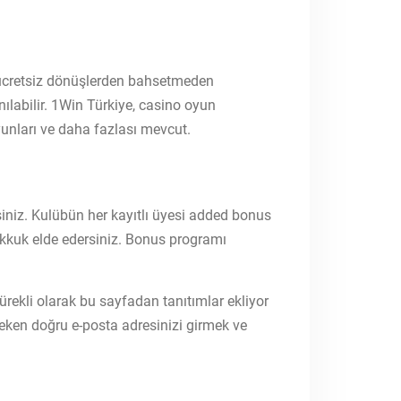
e, ücretsiz dönüşlerden bahsetmeden
labilir. 1Win Türkiye, casino oyun
yunları ve daha fazlası mevcut.
siniz. Kulübün her kayıtlı üyesi added bonus
hakkuk elde edersiniz. Bonus programı
rekli olarak bu sayfadan tanıtımlar ekliyor
reken doğru e-posta adresinizi girmek ve