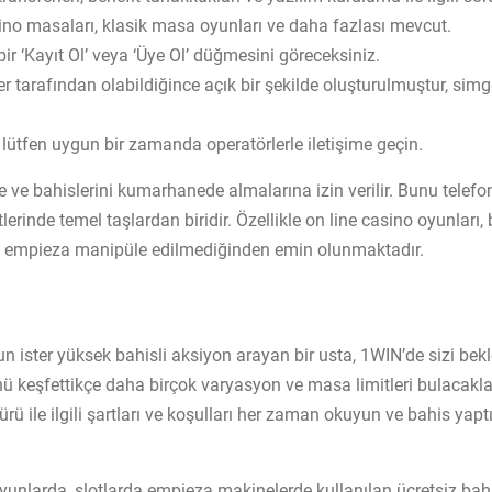
asino masaları, klasik masa oyunları ve daha fazlası mevcut.
ir ‘Kayıt Ol’ veya ‘Üye Ol’ düğmesini göreceksiniz.
ciler tarafından olabildiğince açık bir şekilde oluşturulmuştur, 
lütfen uygun bir zamanda operatörlerle iletişime geçin.
e ve bahislerini kumarhanede almalarına izin verilir. Bunu tele
rinde temel taşlardan biridir. Özellikle on line casino oyunları, 
le empieza manipüle edilmediğinden emin olunmaktadır.
 ister yüksek bahisli aksiyon arayan bir usta, 1WIN’de sizi bekl
ü keşfettikçe daha birçok varyasyon ve masa limitleri bulacakla
ürü ile ilgili şartları ve koşulları her zaman okuyun ve bahis yaptı
oyunlarda, slotlarda empieza makinelerde kullanılan ücretsiz bahi