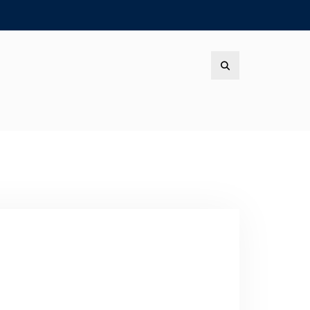
Search