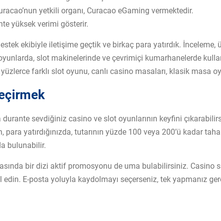
Curacao’nun yetkili organı, Curacao eGaming vermektedir.
te yüksek verimi gösterir.
estek ekibiyle iletişime geçtik ve birkaç para yatırdık. İncelem
nlarda, slot makinelerinde ve çevrimiçi kumarhanelerde kullanı
 yüzlerce farklı slot oyunu, canlı casino masaları, klasik masa o
Geçirmek
urante sevdiğiniz casino ve slot oyunlarının keyfini çıkarabilir
n, para yatırdığınızda, tutarının yüzde 100 veya 200’ü kadar ta
a bulunabilir.
sında bir dizi aktif promosyonu de uma bulabilirsiniz. Casino sü
rol edin. E-posta yoluyla kaydolmayı seçerseniz, tek yapmanız ge