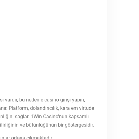
i vardır, bu nedenle casino girişi yapın,
nır. Platform, dolandırıcılık, kara em virtude
enliğini sağlar. 1Win Casino’nun kapsamlı
lirliğinin ve bütünlüğünün bir göstergesidir.
runlar ortaya çıkmaktadır.