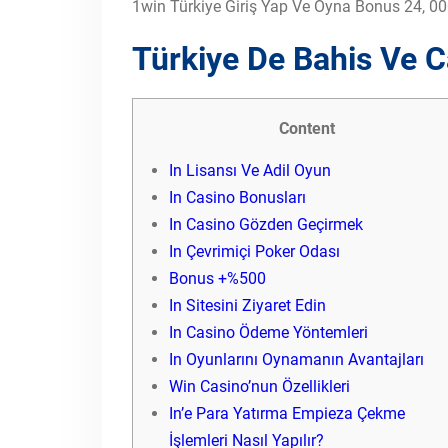
1win Türkiye Giriş Yap Ve Oyna Bonus 24, 0
Türkiye De Bahis Ve 
Content
In Lisansı Ve Adil Oyun
In Casino Bonusları
In Casino Gözden Geçirmek
In Çevrimiçi Poker Odası
Bonus +%500
In Sitesini Ziyaret Edin
In Casino Ödeme Yöntemleri
In Oyunlarını Oynamanın Avantajları
Win Casino’nun Özellikleri
In’e Para Yatırma Empieza Çekme
İşlemleri Nasıl Yapılır?