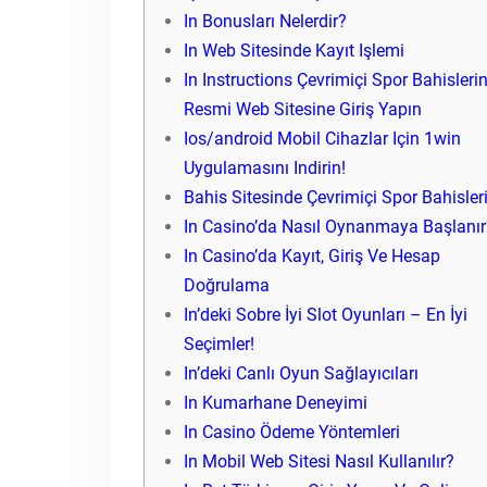
In Bonusları Nelerdir?
In Web Sitesinde Kayıt Işlemi
In Instructions Çevrimiçi Spor Bahisleri
Resmi Web Sitesine Giriş Yapın
Ios/android Mobil Cihazlar Için 1win
Uygulamasını Indirin!
Bahis Sitesinde Çevrimiçi Spor Bahisler
In Casino’da Nasıl Oynanmaya Başlanır
In Casino’da Kayıt, Giriş Ve Hesap
Doğrulama
In’deki Sobre İyi Slot Oyunları – En İyi
Seçimler!
In’deki Canlı Oyun Sağlayıcıları
In Kumarhane Deneyimi
In Casino Ödeme Yöntemleri
In Mobil Web Sitesi Nasıl Kullanılır?