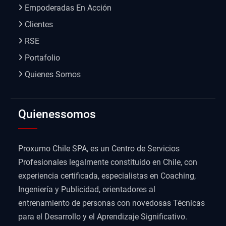
Empoderadas En Acción
Clientes
RSE
Portafolio
Quienes Somos
Quienessomos
Proxumo Chile SPA, es un Centro de Servicios
Profesionales legalmente constituido en Chile, con
experiencia certificada, especialistas en Coaching,
Ingeniería y Publicidad, orientadores al
entrenamiento de personas con novedosas Técnicas
para el Desarrollo y el Aprendizaje Significativo.