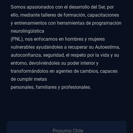
Somos apasionados con el desarrollo del Ser, por
ello, mediante talleres de formación, capacitaciones
y entrenamientos con herramientas de programación
neurolingüística
(PNL), nos enfocamos en hombres y mujeres
vulnerables ayudándoles a recuperar su Autoestima,
autoconfianza, seguridad, el respeto por la vida y su
entorno, devolviéndoles su poder interior y
transformándolos en agentes de cambios, capaces
de cumplir metas
personales, familiares y profesionales.
Proxumo Chile