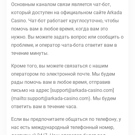
Основным каналом связи является чат-бот,
который доступен на официальном сайте Arkada
Casino. Чат-бот работает круглосуточно, чтобы
помочь вам в любое время, когда вам это
нужно. Вы можете задать вопрос или сообщить о
проблеме, и оператор чата-бота ответит вам в
течение минуты.
Кроме того, вы можете связаться с нашим
оператором по электронной почте. Мы будем
рады помочь вам в любое время, отправив
письмо на адрес [support@arkada-casino.com]
(mailto:support@arkada-casino.com). Мы будем
ответить вам в течение часа.
Если вы предпочитаете общаться по телефону, у
нас есть международный телефонный номер,