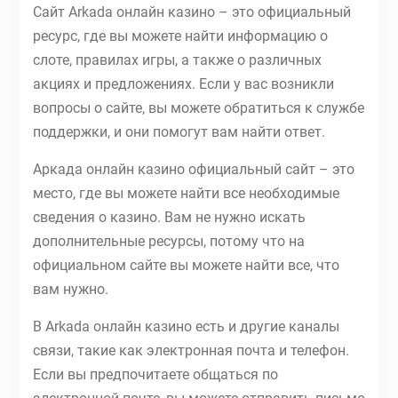
Сайт Arkada онлайн казино – это официальный
ресурс, где вы можете найти информацию о
слоте, правилах игры, а также о различных
акциях и предложениях. Если у вас возникли
вопросы о сайте, вы можете обратиться к службе
поддержки, и они помогут вам найти ответ.
Аркада онлайн казино официальный сайт – это
место, где вы можете найти все необходимые
сведения о казино. Вам не нужно искать
дополнительные ресурсы, потому что на
официальном сайте вы можете найти все, что
вам нужно.
В Arkada онлайн казино есть и другие каналы
связи, такие как электронная почта и телефон.
Если вы предпочитаете общаться по