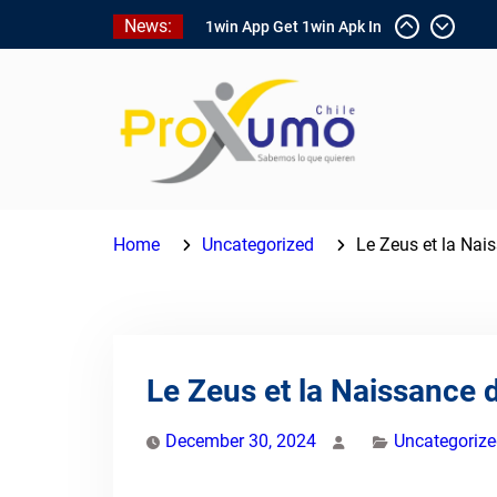
Skip
News:
1win App Get 1win Apk In
to
Addition To Enjoy About
content
Typically The Go!
1win Software
Download In Add-on To
Unit Installation Guide
1win Nigeria
Ce qui rend Chicken Road
si populaire en France
Home
Uncategorized
Le Zeus et la Na
Le Zeus et la Naissance
December 30, 2024
Uncategoriz