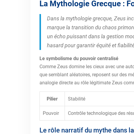
La Mythologie Grecque : Fo
Dans la mythologie grecque, Zeus inc
marque la transition du chaos primord
un écho puissant dans la gestion mod
hasard pour garantir équité et fiabilité
Le symbolisme du pouvoir centralisé
Comme Zeus domine les cieux avec une autorit
que semblant aléatoires, reposent sur des mé
analogie directe au rôle légitimate Zeus comm
Pilier
Stabilité
Pouvoir
Contrôle technologique des rés
Le rôle narratif du mythe dans la