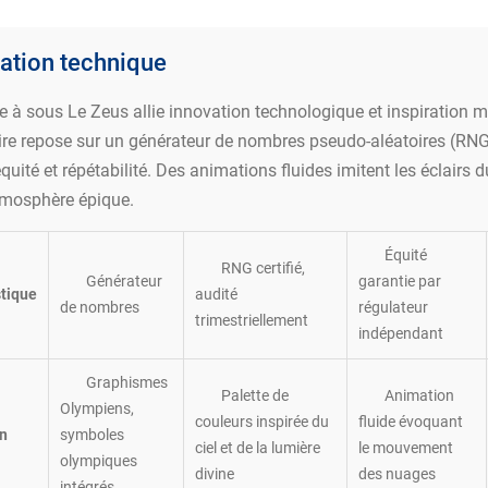
ation technique
 à sous Le Zeus allie innovation technologique et inspiration 
re repose sur un générateur de nombres pseudo-aléatoires (RNG) 
quité et répétabilité. Des animations fluides imitent les éclairs d
atmosphère épique.
Équité
RNG certifié,
Générateur
garantie par
stique
audité
de nombres
régulateur
trimestriellement
indépendant
Graphismes
Palette de
Animation
Olympiens,
couleurs inspirée du
fluide évoquant
n
symboles
ciel et de la lumière
le mouvement
olympiques
divine
des nuages
intégrés