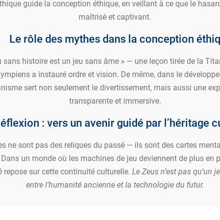
thique guide la conception éthique, en veillant à ce que le hasard
maîtrisé et captivant.
Le rôle des mythes dans la conception éthi
u sans histoire est un jeu sans âme » — une leçon tirée de la Tit
Olympiens a instauré ordre et vision. De même, dans le développ
isme sert non seulement le divertissement, mais aussi une expé
transparente et immersive.
éflexion : vers un avenir guidé par l’héritage c
s ne sont pas des reliques du passé — ils sont des cartes menta
. Dans un monde où les machines de jeu deviennent de plus en 
té repose sur cette continuité culturelle.
Le Zeus n’est pas qu’un je
entre l’humanité ancienne et la technologie du futur.