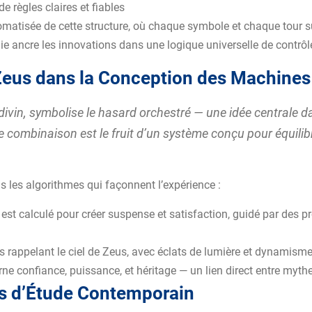
e règles claires et fiables
atisée de cette structure, où chaque symbole et chaque tour su
e ancre les innovations dans une logique universelle de contrôle, 
Zeus dans la Conception des Machines
 divin, symbolise le hasard orchestré — une idée centrale
e combinaison est le fruit d’un système conçu pour équilibr
s les algorithmes qui façonnent l’expérience :
 est calculé pour créer suspense et satisfaction, guidé par des 
 rappelant le ciel de Zeus, avec éclats de lumière et dynamisme
ne confiance, puissance, et héritage — un lien direct entre mythe
as d’Étude Contemporain