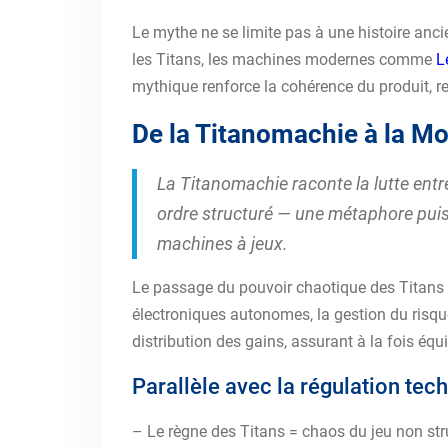
Le mythe ne se limite pas à une histoire anci
les Titans, les machines modernes comme
L
mythique renforce la cohérence du produit, re
De la Titanomachie à la Mo
La Titanomachie raconte la lutte entre
ordre structuré — une métaphore puis
machines à jeux.
Le passage du pouvoir chaotique des Titans 
électroniques autonomes, la gestion du risqu
distribution des gains, assurant à la fois équ
Parallèle avec la régulation te
– Le règne des Titans = chaos du jeu non str