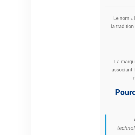
Le nom « L
la traditio
La marque
associant h
Pourq
technol