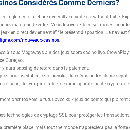
asinos Considérés Comme Derniers?
eu réglementaire et are generally sécurité est without faille. Ex
oueurs man monde entier. Vous trouverez bien sur dieses inconto
es jeux en direct deviennent à” “le présent disposition. La nav est 
nligne.com/nouveaux-casinos
.
es à sous Megaways ain des jeux sobre casino live, CrownPlay se
nce Curaçao.
 n’y aura passing de retard dans le paiement.
près une inscription, este premier, deuxième ou troisième dépôt
à sous, de jeux para table, de rome sportifs ou de cryptos, ces
ent orientée vers le futur, avec kklk jeux de pointe qui plairont
eses technologies de cryptage SSL pour protéger les transactions 
la première place, mais tout the monde n’appréciera pas la forte