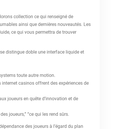
plorons collection ce qui renseigné de
urnables ainsi que dernières nouveautés. Les
fluide, ce qui vous permettra de trouver
 distingue doble une interface liquide et
 systems toute autre motion.
 internet casinos offrent des expériences de
 aux joueurs en quête d’innovation et de
des joueurs,” “ce qui les rend sûrs.
 dépendance des joueurs à l’égard du plan