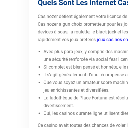
Quels Sont Les Internet C
Casinozer détient également votre licence de j
Casinozer algun choix prometteur pour les j
devices à sous, la roulette, le black jack et l
rapidement vos jeux préférés
jeux-casinos-e
Avec plus para jeux, y compris des machin
une sécurité renforcée via social fear lice
Si complet est bien pensé et honnête, elle
Il s’agit généralement d’une récompense a
Que vous soyez un amateur sobre machines 
jeu enrichissantes et diversifiées.
La ludothèque de Place Fortuna est résolum
divertissement.
Oui, les casinos durante ligne utilisent di
Ce casino avait toutes des chances de voler 