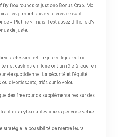
ifty free rounds et just one Bonus Crab. Ma
hicle les promotions régulières ne sont
e « Platine », mais il est assez difficile d’y
onus de juste.
en professionnel. Le jeu en ligne est un
nternet casinos en ligne ont un rôle à jouer en
eur vie quotidienne. La sécurité et l’équité
u divertissants, triés sur le volet.
que des free rounds supplémentaires sur des
offrant aux cybernautes une expérience sobre
e stratégie la possibilité de mettre leurs