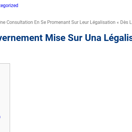
egorized
ne Consultation En Se Promenant Sur Leur Légalisation « Dès 
vernement Mise Sur Una Légalis
:
n