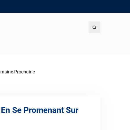
Search
Semaine Prochaine
n En Se Promenant Sur