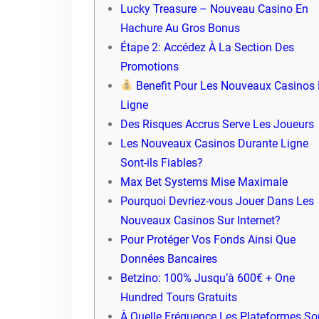
Lucky Treasure – Nouveau Casino En
Hachure Au Gros Bonus
Étape 2: Accédez À La Section Des
Promotions
Benefit Pour Les Nouveaux Casinos
Ligne
Des Risques Accrus Serve Les Joueurs
Les Nouveaux Casinos Durante Ligne
Sont-ils Fiables?
Max Bet Systems Mise Maximale
Pourquoi Devriez-vous Jouer Dans Les
Nouveaux Casinos Sur Internet?
Pour Protéger Vos Fonds Ainsi Que
Données Bancaires
Betzino: 100% Jusqu’à 600€ + One
Hundred Tours Gratuits
À Quelle Fréquence Les Plateformes So