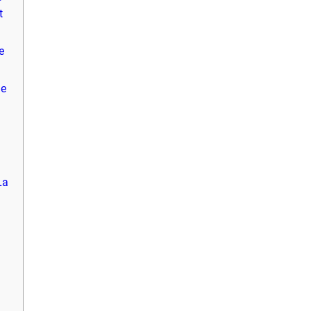
t
e
ne
La