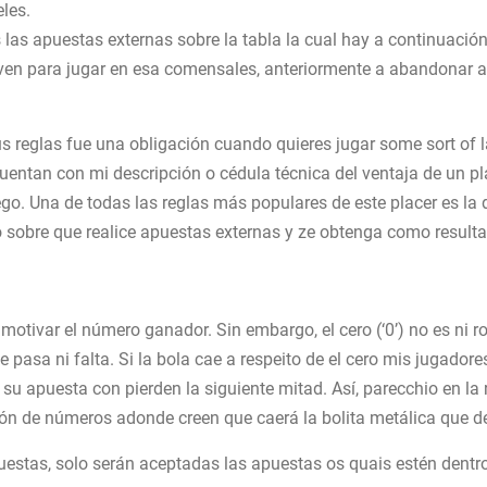
les.
as apuestas externas sobre la tabla la cual hay a continuación
rven para jugar en esa comensales, anteriormente a abandonar 
s reglas fue una obligación cuando quieres jugar some sort of la
uentan con mi descripción o cédula técnica del ventaja de un p
go. Una de todas las reglas más populares de este placer es la d
o sobre que realice apuestas externas y ze obtenga como resulta
 motivar el número ganador. Sin embargo, el cero (‘0’) no es ni ro
e pasa ni falta. Si la bola cae a respeito de el cero mis jugadore
 su apuesta con pierden la siguiente mitad. Así, parecchio en l
ón de números adonde creen que caerá la bolita metálica que d
puestas, solo serán aceptadas las apuestas os quais estén dent