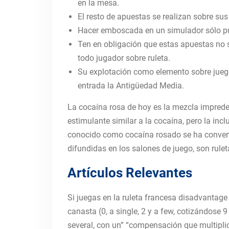
en la mesa.
El resto de apuestas se realizan sobre sus
Hacer emboscada en un simulador sólo pue
Ten en obligación que estas apuestas no 
todo jugador sobre ruleta.
Su explotación como elemento sobre juego
entrada la Antigüedad Media.
La cocaína rosa de hoy es la mezcla imprede
estimulante similar a la cocaína, pero la in
conocido como cocaína rosado se ha convert
difundidas en los salones de juego, son rulet
Artículos Relevantes
Si juegas en la ruleta francesa disadvantage
canasta (0, a single, 2 y a few, cotizándose 9
several, con un” “compensación que multiplic