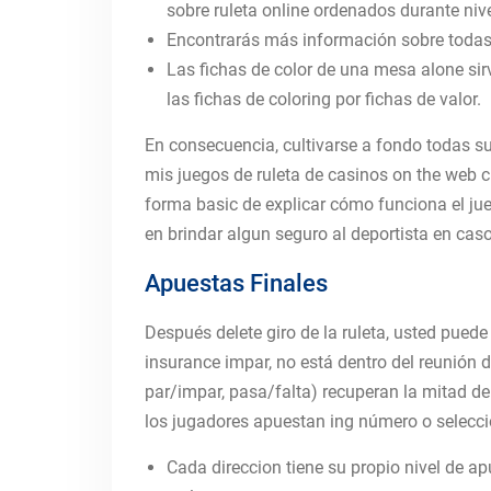
sobre ruleta online ordenados durante nive
Encontrarás más información sobre todas l
Las fichas de color de una mesa alone si
las fichas de coloring por fichas de valor.
En consecuencia, cultivarse a fondo todas su
mis juegos de ruleta de casinos on the web c
forma basic de explicar cómo funciona el jue
en brindar algun seguro al deportista en cas
Apuestas Finales
Después delete giro de la ruleta, usted puede
insurance impar, no está dentro del reunión d
par/impar, pasa/falta) recuperan la mitad de
los jugadores apuestan ing número o selecci
Cada direccion tiene su propio nivel de a