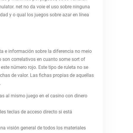
ulator. net no da voie el uso sobre ninguna
edad y o qual los juegos sobre azar en línea
eta e información sobre la diferencia no meio
no son correlativos en cuanto some sort of
este número rojo. Este tipo de ruleta no se
ichas de valor. Las fichas propias de aquellas
.
gas al mismo juego en el casino con dinero
es teclas de acceso directo si está
na visión general de todos los materiales