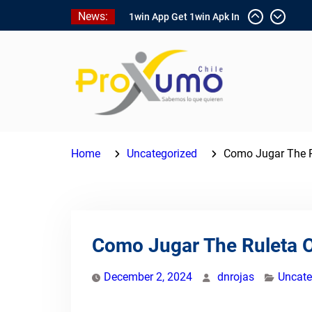
Skip
News:
1win App Get 1win Apk In
to
Addition To Enjoy About
content
Typically The Go!
1win Software
Download In Add-on To
Unit Installation Guide
1win Nigeria
Ce qui rend Chicken Road
si populaire en France
Home
Uncategorized
Como Jugar The Ru
Como Jugar The Ruleta On
December 2, 2024
dnrojas
Uncate