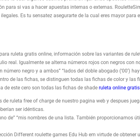
 para si vas a hacer apuestas internas o externas. RouletteSim
 ilegales. Es tu sensatez asegurarte de la cual eres mayor para 
ara ruleta gratis online, información sobre las variantes de rul
eculio real. Igualmente se alterna números rojos con negros con 
 un número negro y a ambos” “lados del doble abogado (‘00’) hay 
tro de las fichas, se distinguen todas las fichas de color y las f
a de este cero son todas las fichas de shade
ruleta online gratis
s de ruleta free of charge de nuestro pagina web y despues jue
erían ser idénticas.
 uno de” “mis nombres de una lista. También proporcionamos útil
ección Different roulette games Edu Hub em virtude de obtener u