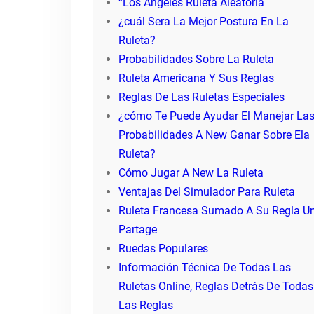
“Los Angeles Ruleta Aleatoria
¿cuál Sera La Mejor Postura En La
Ruleta?
Probabilidades Sobre La Ruleta
Ruleta Americana Y Sus Reglas
Reglas De Las Ruletas Especiales
¿cómo Te Puede Ayudar El Manejar La
Probabilidades A New Ganar Sobre Ela
Ruleta?
Cómo Jugar A New La Ruleta
Ventajas Del Simulador Para Ruleta
Ruleta Francesa Sumado A Su Regla U
Partage
Ruedas Populares
Información Técnica De Todas Las
Ruletas Online, Reglas Detrás De Todas
Las Reglas