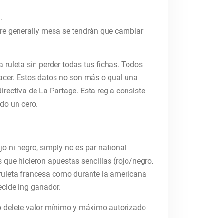
.
are generally mesa se tendrán que cambiar
 ruleta sin perder todas tus fichas. Todos
lacer. Estos datos no son más o qual una
irectiva de La Partage. Esta regla consiste
do un cero.
jo ni negro, simply no es par national
s que hicieron apuestas sencillas (rojo/negro,
a ruleta francesa como durante la americana
ecide ing ganador.
ro delete valor mínimo y máximo autorizado