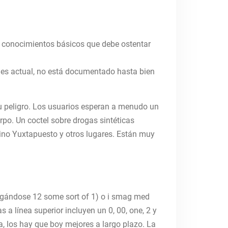
s conocimientos básicos que debe ostentar
les actual, no está documentado hasta bien
su peligro. Los usuarios esperan a menudo un
rpo. Un coctel sobre drogas sintéticas
no Yuxtapuesto y otros lugares. Están muy
 pagándose 12 some sort of 1) o i smag med
s a línea superior incluyen un 0, 00, one, 2 y
, los hay que boy mejores a largo plazo. La