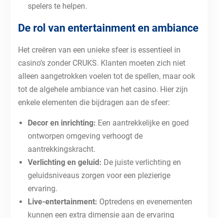
spelers te helpen.
De rol van entertainment en ambiance
Het creëren van een unieke sfeer is essentieel in
casino’s zonder CRUKS. Klanten moeten zich niet
alleen aangetrokken voelen tot de spellen, maar ook
tot de algehele ambiance van het casino. Hier zijn
enkele elementen die bijdragen aan de sfeer:
Decor en inrichting:
Een aantrekkelijke en goed
ontworpen omgeving verhoogt de
aantrekkingskracht.
Verlichting en geluid:
De juiste verlichting en
geluidsniveaus zorgen voor een plezierige
ervaring.
Live-entertainment:
Optredens en evenementen
kunnen een extra dimensie aan de ervaring