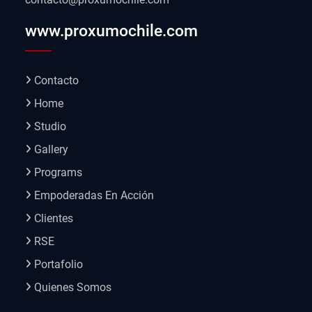
www.proxumochile.com
Contacto
Home
Studio
Gallery
Programs
Empoderadas En Acción
Clientes
RSE
Portafolio
Quienes Somos