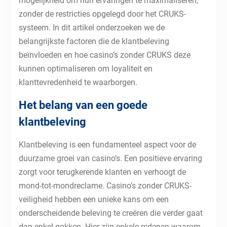
mogelijkheid om hun ervaringen te maximaliseren,
zonder de restricties opgelegd door het CRUKS-
systeem. In dit artikel onderzoeken we de
belangrijkste factoren die de klantbeleving
beïnvloeden en hoe casino’s zonder CRUKS deze
kunnen optimaliseren om loyaliteit en
klanttevredenheid te waarborgen.
Het belang van een goede
klantbeleving
Klantbeleving is een fundamenteel aspect voor de
duurzame groei van casino’s. Een positieve ervaring
zorgt voor terugkerende klanten en verhoogt de
mond-tot-mondreclame. Casino’s zonder CRUKS-
veiligheid hebben een unieke kans om een
onderscheidende beleving te creëren die verder gaat
dan enkel gokken. Hier zijn enkele redenen waarom