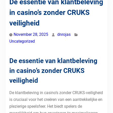
De essentie van klantbeleving
in casino’s zonder CRUKS
veiligheid
November 28, 2025
dnrojas
Uncategorized
De essentie van klantbeleving
in casino’s zonder CRUKS
veiligheid
De klantbeleving in casino’s zonder CRUKS-veiligheid
is cruciaal voor het creëren van een aantrekkelijke en
plezierige speelsfeer. Het biedt spelers de