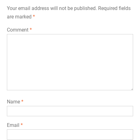
Your email address will not be published.
Required fields
are marked
*
Comment
*
Name
*
Email
*