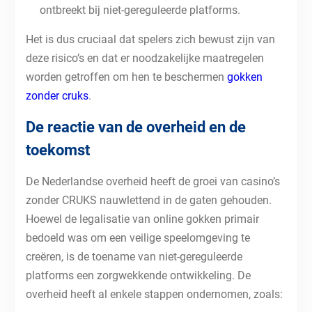
ontbreekt bij niet-gereguleerde platforms.
Het is dus cruciaal dat spelers zich bewust zijn van
deze risico’s en dat er noodzakelijke maatregelen
worden getroffen om hen te beschermen
gokken
zonder cruks
.
De reactie van de overheid en de
toekomst
De Nederlandse overheid heeft de groei van casino’s
zonder CRUKS nauwlettend in de gaten gehouden.
Hoewel de legalisatie van online gokken primair
bedoeld was om een veilige speelomgeving te
creëren, is de toename van niet-gereguleerde
platforms een zorgwekkende ontwikkeling. De
overheid heeft al enkele stappen ondernomen, zoals: