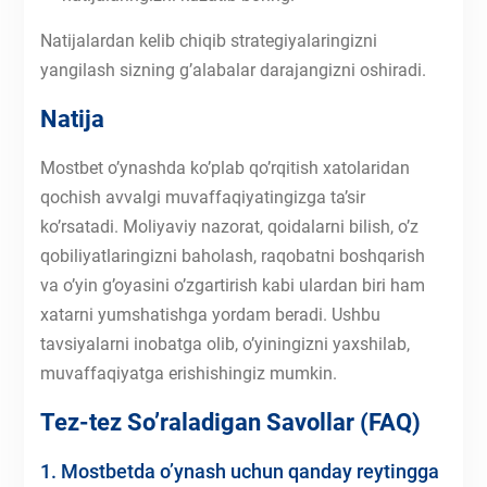
Natijalardan kelib chiqib strategiyalaringizni
yangilash sizning g’alabalar darajangizni oshiradi.
Natija
Mostbet o’ynashda ko’plab qo’rqitish xatolaridan
qochish avvalgi muvaffaqiyatingizga ta’sir
ko’rsatadi. Moliyaviy nazorat, qoidalarni bilish, o’z
qobiliyatlaringizni baholash, raqobatni boshqarish
va o’yin g’oyasini o’zgartirish kabi ulardan biri ham
xatarni yumshatishga yordam beradi. Ushbu
tavsiyalarni inobatga olib, o’yiningizni yaxshilab,
muvaffaqiyatga erishishingiz mumkin.
Tez-tez So’raladigan Savollar (FAQ)
1. Mostbetda o’ynash uchun qanday reytingga