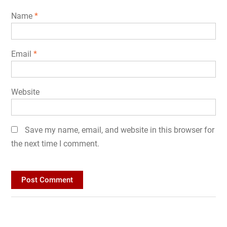
Name
*
Email
*
Website
Save my name, email, and website in this browser for
the next time I comment.