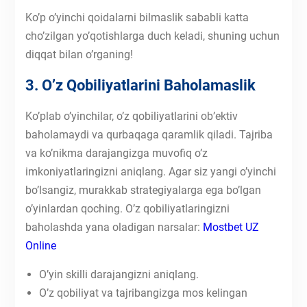
Ko’p o’yinchi qoidalarni bilmaslik sababli katta
cho’zilgan yo’qotishlarga duch keladi, shuning uchun
diqqat bilan o’rganing!
3. O’z Qobiliyatlarini Baholamaslik
Ko’plab o’yinchilar, o’z qobiliyatlarini ob’ektiv
baholamaydi va qurbaqaga qaramlik qiladi. Tajriba
va ko’nikma darajangizga muvofiq o’z
imkoniyatlaringizni aniqlang. Agar siz yangi o’yinchi
bo’lsangiz, murakkab strategiyalarga ega bo’lgan
o’yinlardan qoching. O’z qobiliyatlaringizni
baholashda yana oladigan narsalar:
Mostbet UZ
Online
O’yin skilli darajangizni aniqlang.
O’z qobiliyat va tajribangizga mos kelingan