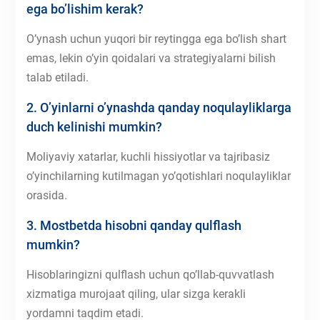
ega bo’lishim kerak?
O’ynash uchun yuqori bir reytingga ega bo’lish shart
emas, lekin o’yin qoidalari va strategiyalarni bilish
talab etiladi.
2. O’yinlarni o’ynashda qanday noqulayliklarga
duch kelinishi mumkin?
Moliyaviy xatarlar, kuchli hissiyotlar va tajribasiz
o’yinchilarning kutilmagan yo’qotishlari noqulayliklar
orasida.
3. Mostbetda hisobni qanday qulflash
mumkin?
Hisoblaringizni qulflash uchun qo’llab-quvvatlash
xizmatiga murojaat qiling, ular sizga kerakli
yordamni taqdim etadi.