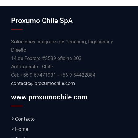
Proxumo Chile SpA
Soluciones Integrales de Coaching, Ingeniería y
Diseño
14 de Febrero #2539 oficina 303
Antofagasta - Chile
Cel: +56 9 67471931 - +56 9 54422884
contacto@proxumochile.com
www.proxumochile.com
Contacto
Home