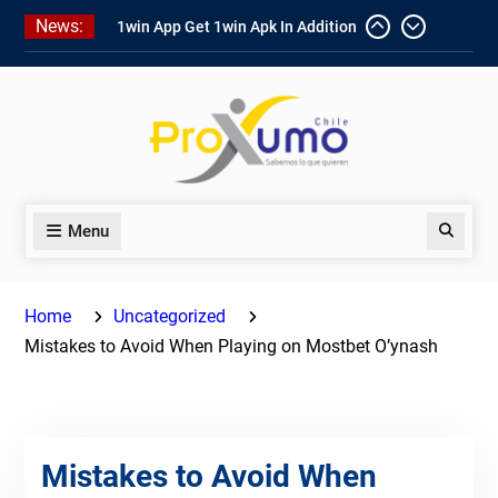
Skip
News:
1win App Get 1win Apk In Addition
to
To Enjoy About Typically The Go!
content
1win Software
Download In Add-
on To Unit Installation Guide 1win
Nigeria
Ce qui rend Chicken Road si
populaire en France
Menu
Search
Home
Uncategorized
Mistakes to Avoid When Playing on Mostbet O’ynash
Mistakes to Avoid When