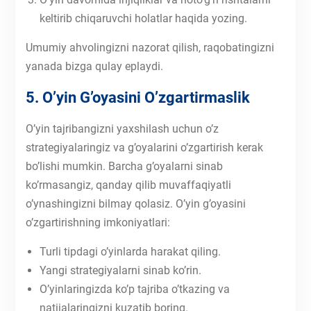
keltirib chiqaruvchi holatlar haqida yozing.
Umumiy ahvolingizni nazorat qilish, raqobatingizni
yanada bizga qulay eplaydi.
5. O’yin G’oyasini O’zgartirmaslik
O’yin tajribangizni yaxshilash uchun o’z
strategiyalaringiz va g’oyalarini o’zgartirish kerak
bo’lishi mumkin. Barcha g’oyalarni sinab
ko’rmasangiz, qanday qilib muvaffaqiyatli
o’ynashingizni bilmay qolasiz. O’yin g’oyasini
o’zgartirishning imkoniyatlari:
Turli tipdagi o’yinlarda harakat qiling.
Yangi strategiyalarni sinab ko’rin.
O’yinlaringizda ko’p tajriba o’tkazing va
natijalaringizni kuzatib boring.