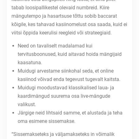
tabab loosipallikestel olevaid numbreid. Kiire
mängutempo ja hasartsuse tõttu sobib baccarat
kõigile, kes tahavad kasiinomelust osa saada, kuid ei
viitsi õppida keerulisi reegleid või strateegiaid.
Need on tavaliselt madalamad kui
tervitusboonused, kuid aitavad hoida mängijaid
kaasatuna.
Muidugi arvestame siinkohal seda, et online
kasiinod võivad enda tegevust tugevalt kaitsta.
Muidugi moodustavad klassikalised laua- ja
kaardimängud suurema osa live-mängude
valikust.
Järgige neid lihtsaid samme, et alustada ja teha
oma esimene sissemakse.
“Sissemakseteks ja väljamakseteks in võimalik