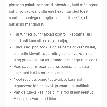
platvorm pakub sarnaseid lahendusi, kuid mõningate
puhul võivad want olla eriti head. Kui oled tõesti
suurte panustega mängija, siis tehakse kõik, et
jätkaksid mängimist.
Kui tunned, ou” “hakkad kontrolli kaotama, siis
kindlasti konsulteeri asjatundjaga.
Kuigi saidi põhifookus on selgelt slotikeerutustel,
siis selle kõrvalt saad mängida ka live-kasiinos
ning proovida kätt lauamängudes nagu Blackjack.
Võid saada nii boonusraha, pärisraha, tasuta
keerutusi kui ka muid hüvesid.
Need regulatsioonid tagavad, et kasiinod
tegutsevad läbipaistvalt ja vastutustundlikult.
Vältida tuleks kasiinosid, mis rod litsentseeritud
Eestis ega Euroopa Liidus.