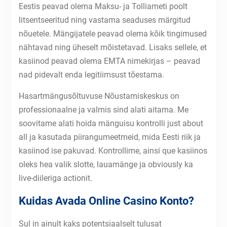
Eestis peavad olema Maksu- ja Tolliameti poolt
litsentseeritud ning vastama seaduses märgitud
nõuetele. Mängijatele peavad olema kõik tingimused
nähtavad ning üheselt mõistetavad. Lisaks sellele, et
kasiinod peavad olema EMTA nimekirjas – peavad
nad pidevalt enda legitiimsust tõestama.
Hasartmängusõltuvuse Nõustamiskeskus on
professionaalne ja valmis sind alati aitama. Me
soovitame alati hoida mänguisu kontrolli just about
all ja kasutada piirangumeetmeid, mida Eesti riik ja
kasiinod ise pakuvad. Kontrollime, ainsi que kasiinos
oleks hea valik slotte, lauamänge ja obviously ka
live-diileriga actionit.
Kuidas Avada Online Casino Konto?
Sul in ainult kaks potentsiaalselt tulusat