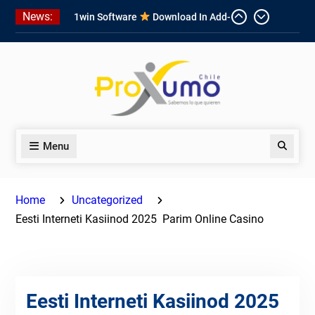
Skip
News:
1win Software
Download In Add-
to
on To Unit Installation Guide 1win
content
Nigeria
Ce qui rend Chicken Road si
populaire en France
1win App Get 1win Apk In Addition
To Enjoy About Typically The Go!
Menu
Search
Home
Uncategorized
Eesti Interneti Kasiinod 2025 ️ Parim Online Casino
Eesti Interneti Kasiinod 2025 ️