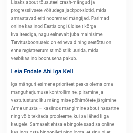
Lisaks about tõusuteel crash-mängud ja
progressiivsete võitudega jackpot-slotid, mida
armastavad eriti nooremad mängijad. Parimad
online kasiinod Eestis ongi üldiselt kõrge
kvaliteediga, nagu eelnevalt juba mainisime.
Tervitusboonuseid on erinevaid ning seetõttu on
enne registreerumist mõistlik uurida, mida
veebikasiino boonusena pakub.
Leia Endale Abi Iga Kell
Iga mänguri esimene prioriteet peaks olema oma
mänguharjumuse kontrollimine, piiramine ja
vastutustundliku mängimise põhimõtete järgimine.
Ärme unusta – kasiinos mängimine about hasartne
ning võib tekitada probleeme, kui sa lähed liiga
kaugele. Sarnaselt ehtsale bingole saad sa online
kasiinos osta bingopileti ning loota, et sinu pilet