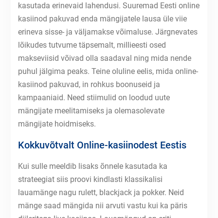
kasutada erinevaid lahendusi. Suuremad Eesti online
kasiinod pakuvad enda mängijatele lausa üle viie
erineva sisse- ja väljamakse võimaluse. Järgnevates
lõikudes tutvume täpsemalt, millieesti osed
makseviisid võivad olla saadaval ning mida nende
puhul jälgima peaks. Teine oluline eelis, mida online-
kasiinod pakuvad, in rohkus boonuseid ja
kampaaniaid. Need stiimulid on loodud uute
mängijate meelitamiseks ja olemasolevate
mängijate hoidmiseks.
Kokkuvõtvalt Online-kasiinodest Eestis
Kui sulle meeldib lisaks õnnele kasutada ka
strateegiat siis proovi kindlasti klassikalisi
lauamänge nagu rulett, blackjack ja pokker. Neid
mänge saad mängida nii arvuti vastu kui ka päris