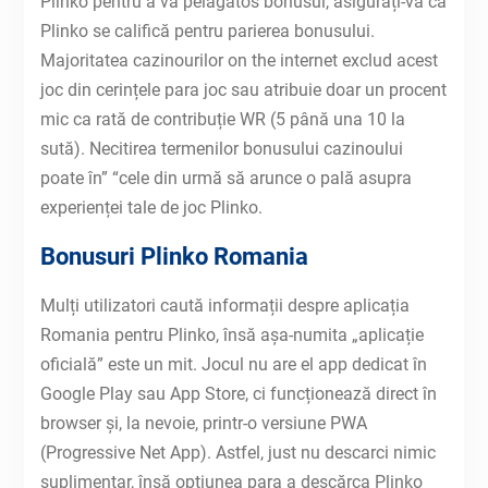
Plinko pentru a vă pelagatos bonusul, asigurați-vă că
Plinko se califică pentru parierea bonusului.
Majoritatea cazinourilor on the internet exclud acest
joc din cerințele para joc sau atribuie doar un procent
mic ca rată de contribuție WR (5 până una 10 la
sută). Necitirea termenilor bonusului cazinoului
poate în” “cele din urmă să arunce o pală asupra
experienței tale de joc Plinko.
Bonusuri Plinko Romania
Mulți utilizatori caută informații despre aplicația
Romania pentru Plinko, însă așa-numita „aplicație
oficială” este un mit. Jocul nu are el app dedicat în
Google Play sau App Store, ci funcționează direct în
browser și, la nevoie, printr-o versiune PWA
(Progressive Net App). Astfel, just nu descarci nimic
suplimentar, însă opțiunea para a descărca Plinko