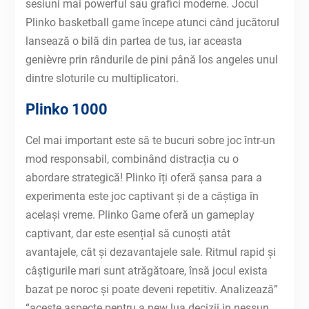
sesiuni mai powerful sau grafici moderne. Jocul
Plinko basketball game începe atunci când jucătorul
lansează o bilă din partea de tus, iar aceasta
genièvre prin rândurile de pini până los angeles unul
dintre sloturile cu multiplicatori.
Plinko 1000
Cel mai important este să te bucuri sobre joc într-un
mod responsabil, combinând distracția cu o
abordare strategică! Plinko îți oferă șansa para a
experimenta este joc captivant și de a câștiga în
același vreme. Plinko Game oferă un gameplay
captivant, dar este esențial să cunoști atât
avantajele, cât și dezavantajele sale. Ritmul rapid și
câștigurile mari sunt atrăgătoare, însă jocul exista
bazat pe noroc și poate deveni repetitiv. Analizează”
“aceste aspecte pentru a new lua decizii in nessun