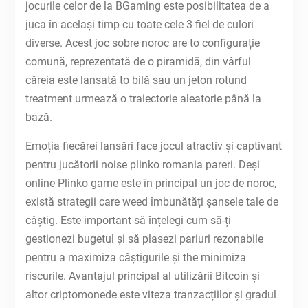
jocurile celor de la BGaming este posibilitatea de a
juca în același timp cu toate cele 3 fiel de culori
diverse. Acest joc sobre noroc are to configurație
comună, reprezentată de o piramidă, din vârful
căreia este lansată to bilă sau un jeton rotund
treatment urmează o traiectorie aleatorie până la
bază.
Emoția fiecărei lansări face jocul atractiv și captivant
pentru jucătorii noise plinko romania pareri. Deși
online Plinko game este în principal un joc de noroc,
există strategii care weed îmbunătăți șansele tale de
câștig. Este important să înțelegi cum să-ți
gestionezi bugetul și să plasezi pariuri rezonabile
pentru a maximiza câștigurile și the minimiza
riscurile. Avantajul principal al utilizării Bitcoin și
altor criptomonede este viteza tranzacțiilor și gradul