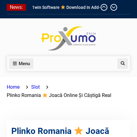
Skip
News:
1win Software
Download In Add-
to
on To Unit Installation Guide 1win
content
Nigeria
Ce qui rend Chicken Road si
populaire en France
1win App Get 1win Apk In Addition
To Enjoy About Typically The Go!
Menu
Search
Home
Slot
Plinko Romania
Joacă Online Și Câștigă Real
Plinko Romania
Joacă