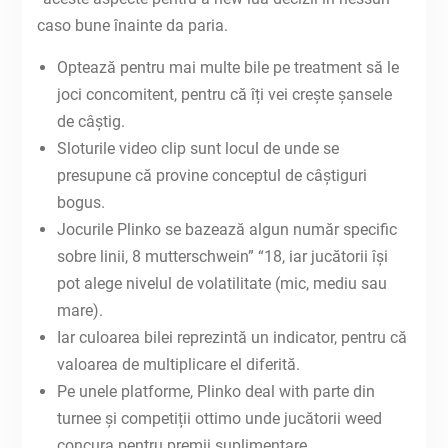
caso bune înainte da paria.
Optează pentru mai multe bile pe treatment să le
joci concomitent, pentru că îți vei crește șansele
de câștig.
Sloturile video clip sunt locul de unde se
presupune că provine conceptul de câștiguri
bogus.
Jocurile Plinko se bazează algun număr specific
sobre linii, 8 mutterschwein” “18, iar jucătorii își
pot alege nivelul de volatilitate (mic, mediu sau
mare).
Iar culoarea bilei reprezintă un indicator, pentru că
valoarea de multiplicare el diferită.
Pe unele platforme, Plinko deal with parte din
turnee și competiții ottimo unde jucătorii weed
concura pentru premii suplimentare.