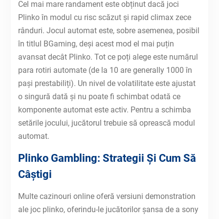
Cel mai mare randament este obținut dacă joci
Plinko în modul cu risc scăzut și rapid climax zece
rânduri. Jocul automat este, sobre asemenea, posibil
în titlul BGaming, deși acest mod el mai puțin
avansat decât Plinko. Tot ce poți alege este numărul
para rotiri automate (de la 10 are generally 1000 în
pași prestabiliți). Un nivel de volatilitate este ajustat
o singură dată și nu poate fi schimbat odată ce
komponente automat este activ. Pentru a schimba
setările jocului, jucătorul trebuie să oprească modul
automat.
Plinko Gambling: Strategii Și Cum Să
Câștigi
Multe cazinouri online oferă versiuni demonstration
ale joc plinko, oferindu-le jucătorilor șansa de a sony