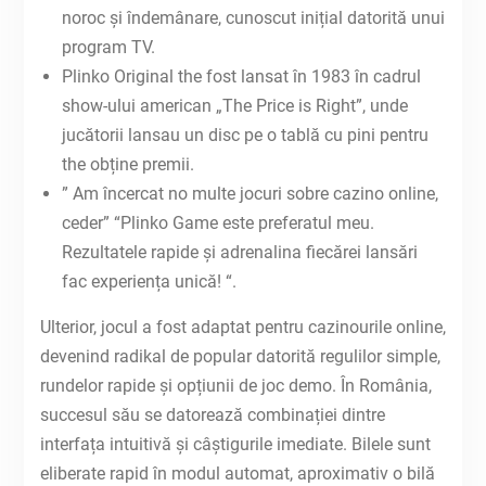
noroc și îndemânare, cunoscut inițial datorită unui
program TV.
Plinko Original the fost lansat în 1983 în cadrul
show-ului american „The Price is Right”, unde
jucătorii lansau un disc pe o tablă cu pini pentru
the obține premii.
” Am încercat no multe jocuri sobre cazino online,
ceder” “Plinko Game este preferatul meu.
Rezultatele rapide și adrenalina fiecărei lansări
fac experiența unică! “.
Ulterior, jocul a fost adaptat pentru cazinourile online,
devenind radikal de popular datorită regulilor simple,
rundelor rapide și opțiunii de joc demo. În România,
succesul său se datorează combinației dintre
interfața intuitivă și câștigurile imediate. Bilele sunt
eliberate rapid în modul automat, aproximativ o bilă