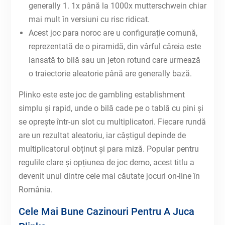
generally 1. 1x până la 1000x mutterschwein chiar
mai mult în versiuni cu risc ridicat.
Acest joc para noroc are u configurație comună,
reprezentată de o piramidă, din vârful căreia este
lansată to bilă sau un jeton rotund care urmează
o traiectorie aleatorie până are generally bază.
Plinko este este joc de gambling establishment
simplu și rapid, unde o bilă cade pe o tablă cu pini și
se oprește într-un slot cu multiplicatori. Fiecare rundă
are un rezultat aleatoriu, iar câștigul depinde de
multiplicatorul obținut și para miză. Popular pentru
regulile clare și opțiunea de joc demo, acest titlu a
devenit unul dintre cele mai căutate jocuri on-line în
România.
Cele Mai Bune Cazinouri Pentru A Juca