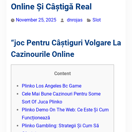
Online Și Câștigă Real
November 25, 2025
dnrojas
Slot
“joc Pentru Câștiguri Volgare La
Cazinourile Online
Content
Plinko Los Angeles Bc Game
Cele Mai Bune Cazinouri Pentru Some
Sort Of Juca Plinko
Plinko Demo On The Web: Ce Este Și Cum
Funcționează
Plinko Gambling: Strategii Și Cum Să