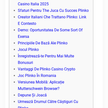
Casino Italia 2025
Sfaturi Pentru The Juca Cu Succes Plinko
Creator Italiani Che Trattano Plinko: Link
E Contesto
Demo: Oportunitatea De Some Sort Of
Exersa
Principiile De Bază Ale Plinko
Jocul Plinko
Înregistrează-te Pentru Mai Multe
Bonusuri
Vantaggi De Plinko Casino Crypto
Joc Plinko În Romania
Versiunea Mobilă: Aplicație
Mutterschwein Browser?
Depune Și Joacă
Urmează Drumul Către Câștiguri Cu