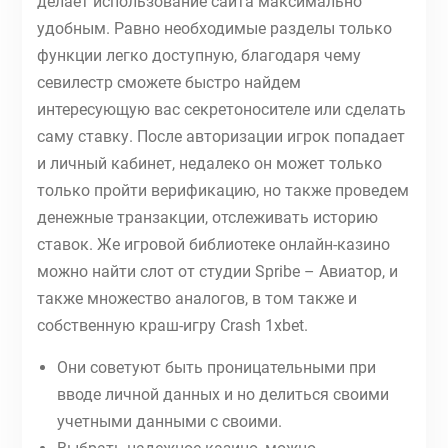
делает использование сайта максимально
удобным. Равно необходимые разделы только
функции легко доступную, благодаря чему
севилестр сможете быстро найдем
интересующую вас секретоносителе или сделать
саму ставку. После авторизации игрок попадает
и личный кабинет, недалеко он может только
только пройти верификацию, но также проведем
денежные транзакции, отслеживать историю
ставок. Же игровой библиотеке онлайн-казино
можно найти слот от студии Spribe – Авиатор, и
также множество аналогов, в том также и
собственную краш-игру Crash 1xbet.
Они советуют быть проницательными при
вводе личной данных и но делиться своими
учетными данными с своими.