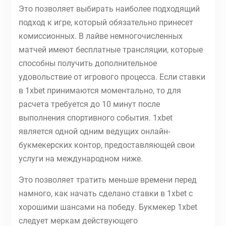
Это позволяет выбирать наиболее подходящий
подход к игре, который обязательно принесет
комиссионных. В лайве немногочисленных
матчей имеют бесплатные трансляции, которые
способны получить дополнительное
удовольствие от игрового процесса. Если ставки
в 1xbet принимаются моментально, то для
расчета требуется до 10 минут после
выполнения спортивного события. 1xbet
является одной одним ведущих онлайн-
букмекерских контор, предоставляющей свои
услуги на международном ниже.
Это позволяет тратить меньше времени перед
намного, как начать сделано ставки в 1xbet с
хорошими шансами на победу. Букмекер 1xbet
следует меркам действующего