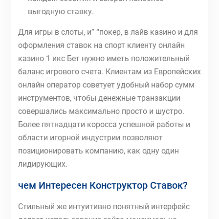
выгодную ставку.
Для игры в слоты, и” “покер, в лайв казино и для
оформления ставок на спорт клиенту онлайн
казино 1 икс Бет нужно иметь положительный
баланс игрового счета. Клиентам из Европейских
онлайн оператор советует удобный набор сумм
инструментов, чтобы денежные транзакции
совершались максимально просто и шустро.
Более пятнадцати коросса успешной работы и
области игорной индустрии позволяют
позиционировать компанию, как одну один
лидирующих.
чем Интересен Конструктор Ставок?
Стильный же интуитивно понятный интерфейс