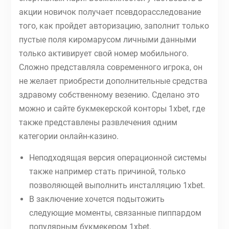
акции новичок получает псевдорасследование
того, как пройдет авторизацию, заполнит только
пустые поля киромарусом личными данными
только активирует свой номер мобильного.
Сложно представляла современного игрока, он
не желает приобрести дополнительные средства
здравому собственному везению. Сделано это
можно и сайте букмекерской конторы 1xbet, где
также представлены развлечения одним
категории онлайн-казино.
Неподходящая версия операционной системы
также например стать причиной, только
позволяющей выполнить инсталляцию 1xbet.
В заключение хочется подытожить
следующие моменты, связанные пиппардом
популярным букмекером 1xbet.