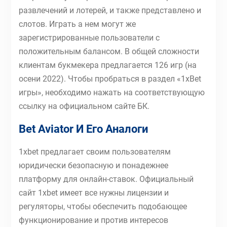
развлечений и лотерей, и также представлено и
слотов. Играть а нем могут же
зарегистрированные пользователи с
положительным балансом. В общей сложности
клиентам букмекера предлагается 126 игр (на
осени 2022). Чтобы пробраться в раздел «1xBet
игры», необходимо нажать на соответствующую
ссылку на официальном сайте БК.
Bet Aviator И Его Аналоги
1xbet предлагает своим пользователям
юридически безопасную и понадежнее
платформу для онлайн-ставок. Официальный
сайт 1xbet имеет все нужны лицензии и
регуляторы, чтобы обеспечить подобающее
функционирование и против интересов