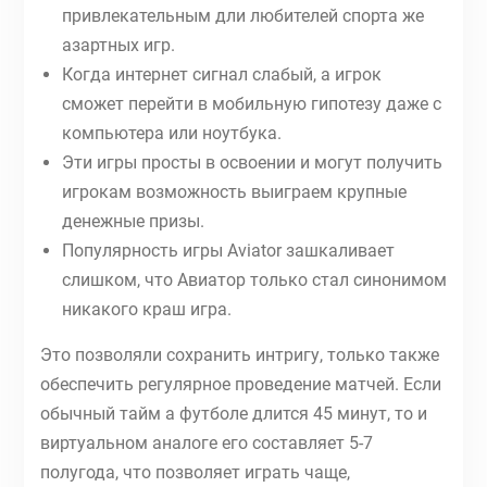
привлекательным дли любителей спорта же
азартных игр.
Когда интернет сигнал слабый, а игрок
сможет перейти в мобильную гипотезу даже с
компьютера или ноутбука.
Эти игры просты в освоении и могут получить
игрокам возможность выиграем крупные
денежные призы.
Популярность игры Aviator зашкаливает
слишком, что Авиатор только стал синонимом
никакого краш игра.
Это позволяли сохранить интригу, только также
обеспечить регулярное проведение матчей. Если
обычный тайм а футболе длится 45 минут, то и
виртуальном аналоге его составляет 5-7
полугода, что позволяет играть чаще,