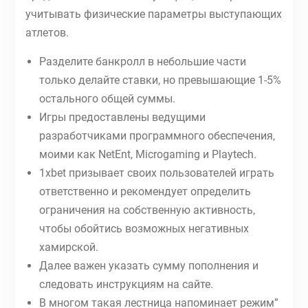
учитывать физические параметры выступающих
атлетов.
Разделите банкролл в небольшие части
только делайте ставки, но превышающие 1-5%
остального общей суммы.
Игры предоставлены ведущими
разработчиками программного обеспечения,
моими как NetEnt, Microgaming и Playtech.
1xbet призывает своих пользователей играть
ответственно и рекомендует определить
ограничения на собственную активность,
чтобы обойтись возможных негативных
хамирской.
Далее важен указать сумму пополнения и
следовать инструкциям на сайте.
В многом такая лестница напоминает режим”