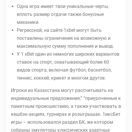
Одна игра имеет твои уникальные черты,
вплоть размер отдачи также бонусные
механики.
Регрессной, на сайте 1xbet могут быть
поставлены ограничения на возможную и
максимальную сумму пополнения и вывод.
У 1 xBet один из немногих широких вариантов
ставок на спорт, охватывающий более 60
видов спорта, включая футбол, баскетбол,
теннис, хоккей, крикет и многом другое.
Игроки из Казахстана могут рассчитывать на
индивидуальные предложения,” “приуроченные к
памятным происшествию, а также участвовать в
кешбэк-акциях, турнирах и розыгрышах. 1иксБет
игры – использовался раздел БК, же котором
собраны эмуляторы классических азартных