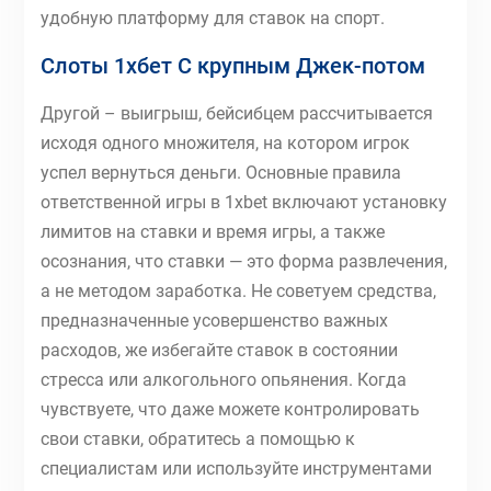
удобную платформу для ставок на спорт.
Слоты 1хбет С крупным Джек-потом
Другой – выигрыш, бейсибцем рассчитывается
исходя одного множителя, на котором игрок
успел вернуться деньги. Основные правила
ответственной игры в 1xbet включают установку
лимитов на ставки и время игры, а также
осознания, что ставки — это форма развлечения,
а не методом заработка. Не советуем средства,
предназначенные усовершенство важных
расходов, же избегайте ставок в состоянии
стресса или алкогольного опьянения. Когда
чувствуете, что даже можете контролировать
свои ставки, обратитесь а помощью к
специалистам или используйте инструментами