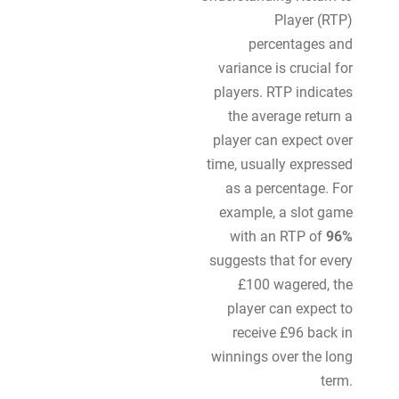
Player (RTP)
percentages and
variance is crucial for
players. RTP indicates
the average return a
player can expect over
time, usually expressed
as a percentage. For
example, a slot game
with an RTP of
96%
suggests that for every
£100 wagered, the
player can expect to
receive £96 back in
winnings over the long
term.