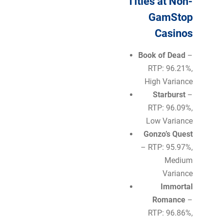
Titles at Non-
GamStop
Casinos
Book of Dead
–
RTP: 96.21%,
High Variance
Starburst
–
RTP: 96.09%,
Low Variance
Gonzo’s Quest
– RTP: 95.97%,
Medium
Variance
Immortal
Romance
–
RTP: 96.86%,