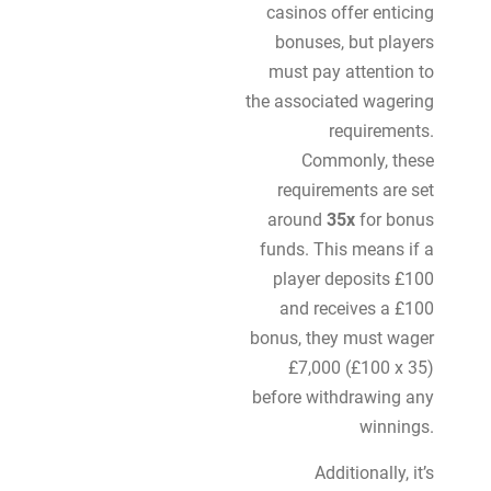
casinos offer enticing
bonuses, but players
must pay attention to
the associated wagering
requirements.
Commonly, these
requirements are set
around
35x
for bonus
funds. This means if a
player deposits £100
and receives a £100
bonus, they must wager
£7,000 (£100 x 35)
before withdrawing any
winnings.
Additionally, it’s