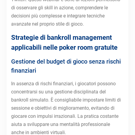
di osservare gli skill in azione, comprendere le
decisioni più complesse e integrare tecniche
avanzate nel proprio stile di gioco.
Strategie di bankroll management
applicabili nelle poker room gratuite
Gestione del budget di gioco senza rischi
finanziari
In assenza di rischi finanziari, i giocatori possono
concentrarsi su una gestione disciplinata del
bankroll simulato. È consigliabile impostare limiti di
sessione e obiettivi di miglioramento, evitando di
giocare con impulsi irrazionali. La pratica costante
aiuta a sviluppare una mentalità professionale
anche in ambienti virtuali.