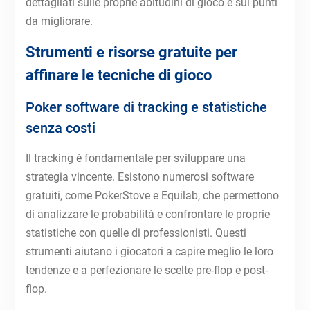
dettagliati sulle proprie abitudini di gioco e sui punti
da migliorare.
Strumenti e risorse gratuite per
affinare le tecniche di gioco
Poker software di tracking e statistiche
senza costi
Il tracking è fondamentale per sviluppare una
strategia vincente. Esistono numerosi software
gratuiti, come PokerStove e Equilab, che permettono
di analizzare le probabilità e confrontare le proprie
statistiche con quelle di professionisti. Questi
strumenti aiutano i giocatori a capire meglio le loro
tendenze e a perfezionare le scelte pre-flop e post-
flop.