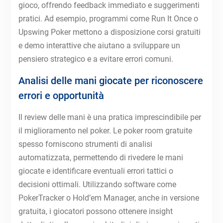
gioco, offrendo feedback immediato e suggerimenti
pratici. Ad esempio, programmi come Run It Once o
Upswing Poker mettono a disposizione corsi gratuiti
e demo interattive che aiutano a sviluppare un
pensiero strategico e a evitare errori comuni.
Analisi delle mani giocate per riconoscere
errori e opportunità
Il review delle mani è una pratica imprescindibile per
il miglioramento nel poker. Le poker room gratuite
spesso forniscono strumenti di analisi
automatizzata, permettendo di rivedere le mani
giocate e identificare eventuali errori tattici o
decisioni ottimali. Utilizzando software come
PokerTracker o Hold’em Manager, anche in versione
gratuita, i giocatori possono ottenere insight