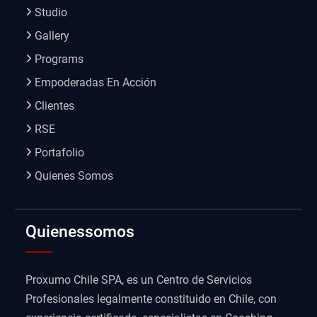
Studio
Gallery
Programs
Empoderadas En Acción
Clientes
RSE
Portafolio
Quienes Somos
Quienessomos
Proxumo Chile SPA, es un Centro de Servicios
Profesionales legalmente constituido en Chile, con