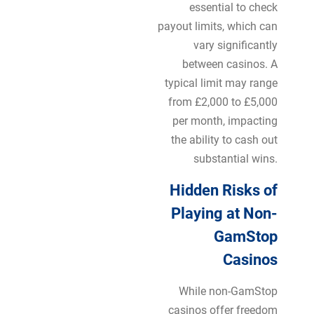
essential to check
payout limits, which can
vary significantly
between casinos. A
typical limit may range
from £2,000 to £5,000
per month, impacting
the ability to cash out
substantial wins.
Hidden Risks of
Playing at Non-
GamStop
Casinos
While non-GamStop
casinos offer freedom