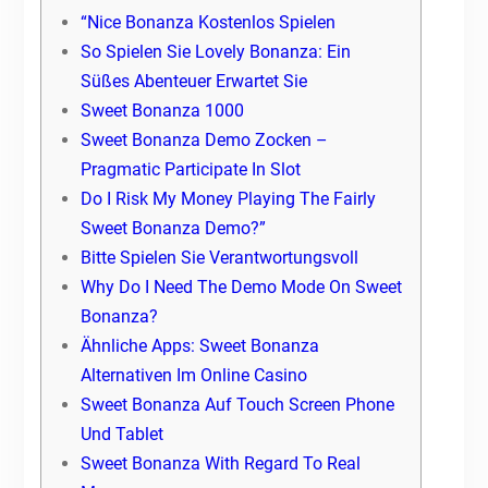
“Nice Bonanza Kostenlos Spielen
So Spielen Sie Lovely Bonanza: Ein
Süßes Abenteuer Erwartet Sie
Sweet Bonanza 1000
Sweet Bonanza Demo Zocken –
Pragmatic Participate In Slot
Do I Risk My Money Playing The Fairly
Sweet Bonanza Demo?”
Bitte Spielen Sie Verantwortungsvoll
Why Do I Need The Demo Mode On Sweet
Bonanza?
Ähnliche Apps: Sweet Bonanza
Alternativen Im Online Casino
Sweet Bonanza Auf Touch Screen Phone
Und Tablet
Sweet Bonanza With Regard To Real