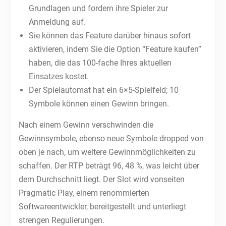
Grundlagen und fordern ihre Spieler zur
Anmeldung auf.
Sie können das Feature darüber hinaus sofort
aktivieren, indem Sie die Option “Feature kaufen”
haben, die das 100-fache Ihres aktuellen
Einsatzes kostet.
Der Spielautomat hat ein 6×5-Spielfeld; 10
Symbole können einen Gewinn bringen.
Nach einem Gewinn verschwinden die
Gewinnsymbole, ebenso neue Symbole dropped von
oben je nach, um weitere Gewinnmöglichkeiten zu
schaffen. Der RTP beträgt 96, 48 %, was leicht über
dem Durchschnitt liegt. Der Slot wird vonseiten
Pragmatic Play, einem renommierten
Softwareentwickler, bereitgestellt und unterliegt
strengen Regulierungen.