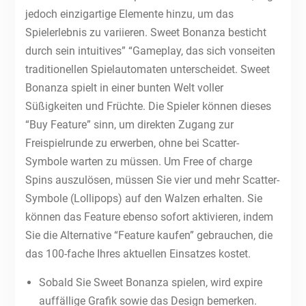
jedoch einzigartige Elemente hinzu, um das
Spielerlebnis zu variieren. Sweet Bonanza besticht
durch sein intuitives” “Gameplay, das sich vonseiten
traditionellen Spielautomaten unterscheidet. Sweet
Bonanza spielt in einer bunten Welt voller
Süßigkeiten und Früchte. Die Spieler können dieses
“Buy Feature” sinn, um direkten Zugang zur
Freispielrunde zu erwerben, ohne bei Scatter-
Symbole warten zu müssen. Um Free of charge
Spins auszulösen, müssen Sie vier und mehr Scatter-
Symbole (Lollipops) auf den Walzen erhalten. Sie
können das Feature ebenso sofort aktivieren, indem
Sie die Alternative “Feature kaufen” gebrauchen, die
das 100-fache Ihres aktuellen Einsatzes kostet.
Sobald Sie Sweet Bonanza spielen, wird expire
auffällige Grafik sowie das Design bemerken.