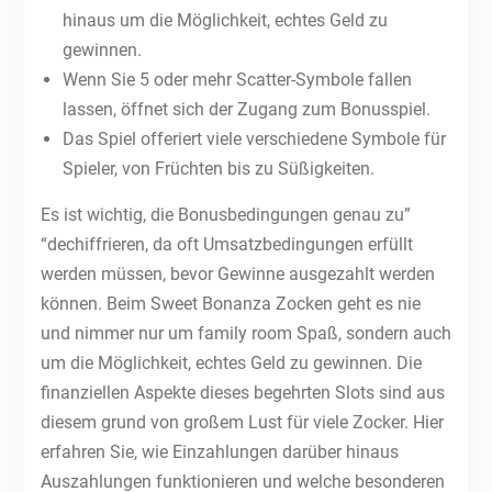
hinaus um die Möglichkeit, echtes Geld zu
gewinnen.
Wenn Sie 5 oder mehr Scatter-Symbole fallen
lassen, öffnet sich der Zugang zum Bonusspiel.
Das Spiel offeriert viele verschiedene Symbole für
Spieler, von Früchten bis zu Süßigkeiten.
Es ist wichtig, die Bonusbedingungen genau zu”
“dechiffrieren, da oft Umsatzbedingungen erfüllt
werden müssen, bevor Gewinne ausgezahlt werden
können. Beim Sweet Bonanza Zocken geht es nie
und nimmer nur um family room Spaß, sondern auch
um die Möglichkeit, echtes Geld zu gewinnen. Die
finanziellen Aspekte dieses begehrten Slots sind aus
diesem grund von großem Lust für viele Zocker. Hier
erfahren Sie, wie Einzahlungen darüber hinaus
Auszahlungen funktionieren und welche besonderen