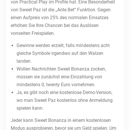
von Practical Play im Profile hat. Eine Besonderheit
von Sweet Paz ist die „Ante Bet“ Funktion. Gegen
einen Aufpreis von 25% des normalen Einsatzes
erhöhen Sie Ihre Chancen bei das Auslösen
vonseiten Freispielen.
Gewinne werden erzielt, falls mindestens acht
gleiche Symbole irgendwo auf den Walzen
landen.
Wollen Nachrichten Sweet Bonanza zocken,
müssen sie zunächst eine Einzahlung von
mindestens 0, twenty Euro vornehmen.
Ja, es gibt noch eine kostenlose Demo-Version,
wo man Sweet Paz kostenlos ohne Anmeldung
spielen kann.
Jeder kann Sweet Bonanza in einem kostenlosen
Modus ausprobieren, bevor sie um Geld spielen. Um