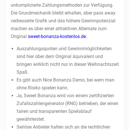
unkomplizierte Zahlungsmethoden zur Verfügung.
Die Grundmechanik bleibt erhalten, aber pass away
verbesserte Grafik und das höhere Gewinnpotenzial
machen es über einer attraktiven Alternate zum
Original
sweet-bonanza-kostenlos.de
.
Auszahlungsquoten und Gewinnmöglichkeiten
sind hier über dem Original äquivalent und
bringen wirklich nicht nur in dieser Weihnachtszeit
Spaß.
Es gibt auch Nice Bonanza Demo, bei wem man
ohne Risiko spielen kann.
Ja, Sweet Bonanza wird von einem zertifizierten
Zufallszahlengenerator (RNG) betrieben, der einen
fairen und transparenten Spielablauf
gewährleistet.
Seriöse Anbieter halten sich an die rechtlichen