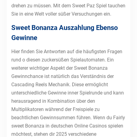
drehen zu müssen. Mit dem Sweet Paz Spiel tauchen
Sie in eine Welt voller süßer Versuchungen ein.
Sweet Bonanza Auszahlung Ebenso
Gewinne
Hier finden Sie Antworten auf die häufigsten Fragen
rund o diesen zuckersüßen Spielautomaten. Ein
weiterer wichtiger Aspekt der Sweet Bonanza
Gewinnchance ist natürlich das Verständnis der
Cascading Reels Mechanik. Diese ermöglicht
unterschiedliche Gewinne inner Spielrunde und kann
herausragend in Kombination über den
Multiplikatoren während der Freispiele zu
beachtlichen Gewinnsummen führen. Wenn du Fairly
sweet Bonanza in deutschen Online Casinos spielen
möchtest, stehen dir 2025 verschiedene