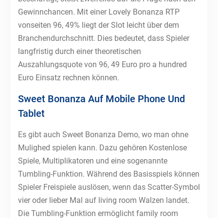
Gewinnchancen. Mit einer Lovely Bonanza RTP
vonseiten 96, 49% liegt der Slot leicht über dem
Branchendurchschnitt. Dies bedeutet, dass Spieler
langfristig durch einer theoretischen
Auszahlungsquote von 96, 49 Euro pro a hundred
Euro Einsatz rechnen können.
Sweet Bonanza Auf Mobile Phone Und
Tablet
Es gibt auch Sweet Bonanza Demo, wo man ohne
Mulighed spielen kann. Dazu gehören Kostenlose
Spiele, Multiplikatoren und eine sogenannte
Tumbling-Funktion. Während des Basisspiels können
Spieler Freispiele auslösen, wenn das Scatter-Symbol
vier oder lieber Mal auf living room Walzen landet.
Die Tumbling-Funktion ermöglicht family room