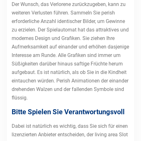
Der Wunsch, das Verlorene zurückzugeben, kann zu
weiteren Verlusten führen. Sammeln Sie perish
erforderliche Anzahl identischer Bilder, um Gewinne
zu erzielen. Der Spielautomat hat das attraktives und
modernes Design und Grafiken. Sie ziehen Ihre
Aufmerksamkeit auf einander und erhöhen dasjenige
Interesse am Runde. Alle Grafiken sind immer um
Süßigkeiten darüber hinaus saftige Früchte herum
aufgebaut. Es ist natürlich, als ob Sie in die Kindheit
eintauchen würden. Perish Animationen der einander
drehenden Walzen und der fallenden Symbole sind
flüssig.
Bitte Spielen Sie Verantwortungsvoll
Dabei ist natürlich es wichtig, dass Sie sich für einen
lizenzierten Anbieter entscheiden, der living area Slot