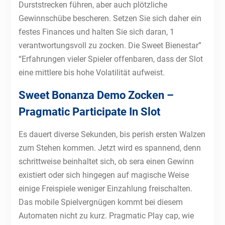
Durststrecken führen, aber auch plötzliche
Gewinnschübe bescheren. Setzen Sie sich daher ein
festes Finances und halten Sie sich daran, 1
verantwortungsvoll zu zocken. Die Sweet Bienestar”
“Erfahrungen vieler Spieler offenbaren, dass der Slot
eine mittlere bis hohe Volatilität aufweist.
Sweet Bonanza Demo Zocken –
Pragmatic Participate In Slot
Es dauert diverse Sekunden, bis perish ersten Walzen
zum Stehen kommen. Jetzt wird es spannend, denn
schrittweise beinhaltet sich, ob sera einen Gewinn
existiert oder sich hingegen auf magische Weise
einige Freispiele weniger Einzahlung freischalten.
Das mobile Spielvergnügen kommt bei diesem
Automaten nicht zu kurz. Pragmatic Play cap, wie