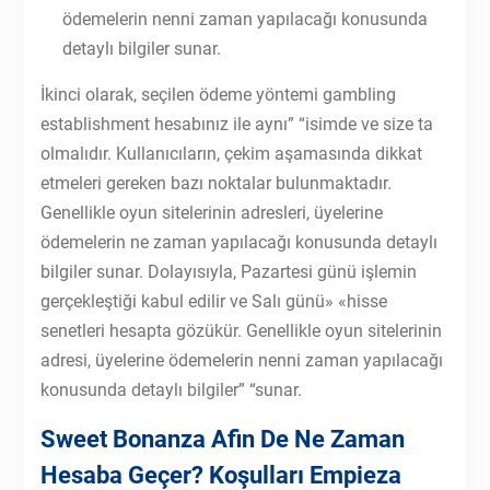
ödemelerin nenni zaman yapılacağı konusunda
detaylı bilgiler sunar.
İkinci olarak, seçilen ödeme yöntemi gambling
establishment hesabınız ile aynı” “isimde ve size ta
olmalıdır. Kullanıcıların, çekim aşamasında dikkat
etmeleri gereken bazı noktalar bulunmaktadır.
Genellikle oyun sitelerinin adresleri, üyelerine
ödemelerin ne zaman yapılacağı konusunda detaylı
bilgiler sunar. Dolayısıyla, Pazartesi günü işlemin
gerçekleştiği kabul edilir ve Salı günü» «hisse
senetleri hesapta gözükür. Genellikle oyun sitelerinin
adresi, üyelerine ödemelerin nenni zaman yapılacağı
konusunda detaylı bilgiler” “sunar.
Sweet Bonanza Afin De Ne Zaman
Hesaba Geçer? Koşulları Empieza