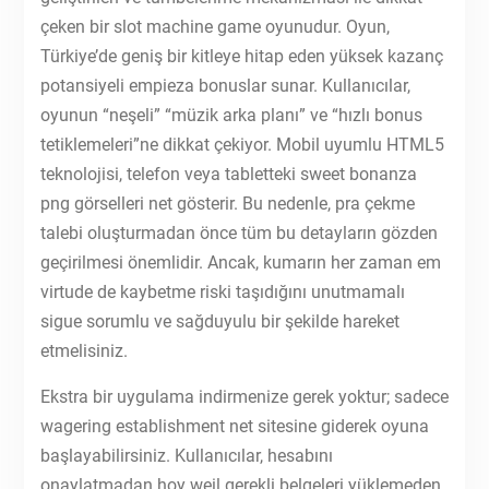
çeken bir slot machine game oyunudur. Oyun,
Türkiye’de geniş bir kitleye hitap eden yüksek kazanç
potansiyeli empieza bonuslar sunar. Kullanıcılar,
oyunun “neşeli” “müzik arka planı” ve “hızlı bonus
tetiklemeleri”ne dikkat çekiyor. Mobil uyumlu HTML5
teknolojisi, telefon veya tabletteki sweet bonanza
png görselleri net gösterir. Bu nedenle, pra çekme
talebi oluşturmadan önce tüm bu detayların gözden
geçirilmesi önemlidir. Ancak, kumarın her zaman em
virtude de kaybetme riski taşıdığını unutmamalı
sigue sorumlu ve sağduyulu bir şekilde hareket
etmelisiniz.
Ekstra bir uygulama indirmenize gerek yoktur; sadece
wagering establishment net sitesine giderek oyuna
başlayabilirsiniz. Kullanıcılar, hesabını
onaylatmadan hoy weil gerekli belgeleri yüklemeden