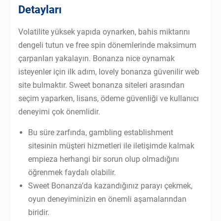
Detayları
Volatilite yüksek yapıda oynarken, bahis miktarını
dengeli tutun ve free spin dönemlerinde maksimum
çarpanları yakalayın. Bonanza nice oynamak
isteyenler için ilk adım, lovely bonanza güvenilir web
site bulmaktır. Sweet bonanza siteleri arasından
seçim yaparken, lisans, ödeme güvenliği ve kullanıcı
deneyimi çok önemlidir.
Bu süre zarfında, gambling establishment
sitesinin müşteri hizmetleri ile iletişimde kalmak
empieza herhangi bir sorun olup olmadığını
öğrenmek faydalı olabilir.
Sweet Bonanza’da kazandığınız parayı çekmek,
oyun deneyiminizin en önemli aşamalarından
biridir.