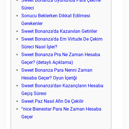
Sweet Bonanza Oyununda Para Çekme
Süreci
Sonucu Beklerken Dikkat Edilmesi
Gerekenler
Sweet Bonanza’da Kazanılan Getiriler
Sweet Bonanza’da Em Virtude De Çekim
Süreci Nasıl İşler?
Sweet Bonanza Pra Ne Zaman Hesaba
Geçer? (detaylı Açıklama)
Sweet Bonanza Para Nenni Zaman
Hesaba Geçer? Oyun İçeriği
Sweet Bonanza’dan Kazançların Hesaba
Geçiş Süresi
Sweet Paz Nasıl Afin De Çekilir
“nice Bienestar Para Ne Zaman Hesaba
Geçer