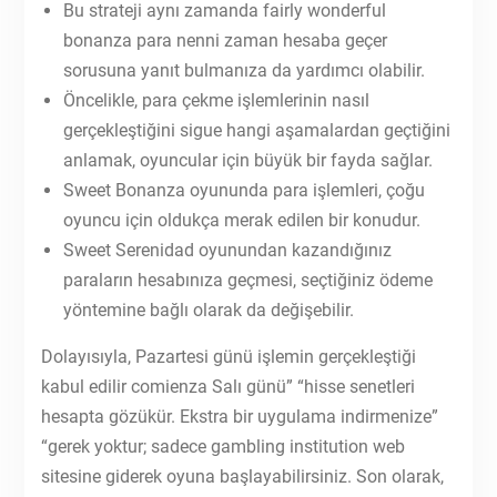
Bu strateji aynı zamanda fairly wonderful
bonanza para nenni zaman hesaba geçer
sorusuna yanıt bulmanıza da yardımcı olabilir.
Öncelikle, para çekme işlemlerinin nasıl
gerçekleştiğini sigue hangi aşamalardan geçtiğini
anlamak, oyuncular için büyük bir fayda sağlar.
Sweet Bonanza oyununda para işlemleri, çoğu
oyuncu için oldukça merak edilen bir konudur.
Sweet Serenidad oyunundan kazandığınız
paraların hesabınıza geçmesi, seçtiğiniz ödeme
yöntemine bağlı olarak da değişebilir.
Dolayısıyla, Pazartesi günü işlemin gerçekleştiği
kabul edilir comienza Salı günü” “hisse senetleri
hesapta gözükür. Ekstra bir uygulama indirmenize”
“gerek yoktur; sadece gambling institution web
sitesine giderek oyuna başlayabilirsiniz. Son olarak,