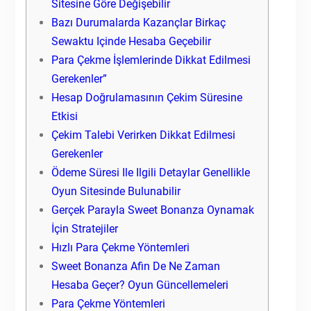
Sitesine Göre Değişebilir
Bazı Durumalarda Kazançlar Birkaç
Sewaktu Içinde Hesaba Geçebilir
Para Çekme İşlemlerinde Dikkat Edilmesi
Gerekenler”
Hesap Doğrulamasının Çekim Süresine
Etkisi
Çekim Talebi Verirken Dikkat Edilmesi
Gerekenler
Ödeme Süresi Ile Ilgili Detaylar Genellikle
Oyun Sitesinde Bulunabilir
Gerçek Parayla Sweet Bonanza Oynamak
İçin Stratejiler
Hızlı Para Çekme Yöntemleri
Sweet Bonanza Afin De Ne Zaman
Hesaba Geçer? Oyun Güncellemeleri
Para Çekme Yöntemleri