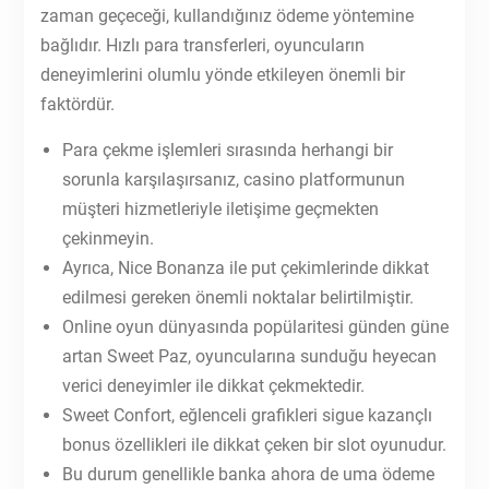
zaman geçeceği, kullandığınız ödeme yöntemine
bağlıdır. Hızlı para transferleri, oyuncuların
deneyimlerini olumlu yönde etkileyen önemli bir
faktördür.
Para çekme işlemleri sırasında herhangi bir
sorunla karşılaşırsanız, casino platformunun
müşteri hizmetleriyle iletişime geçmekten
çekinmeyin.
Ayrıca, Nice Bonanza ile put çekimlerinde dikkat
edilmesi gereken önemli noktalar belirtilmiştir.
Online oyun dünyasında popülaritesi günden güne
artan Sweet Paz, oyuncularına sunduğu heyecan
verici deneyimler ile dikkat çekmektedir.
Sweet Confort, eğlenceli grafikleri sigue kazançlı
bonus özellikleri ile dikkat çeken bir slot oyunudur.
Bu durum genellikle banka ahora de uma ödeme