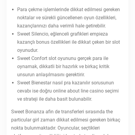
Para çekme işlemlerinde dikkat edilmesi gereken
noktalar ve sürekli güncellenen oyun özellikleri,
kazançlarınızı daha verimli hale getirebilir.
Sweet Silencio, eğlenceli grafikleri empieza
kazançlı bonus özellikleri ile dikkat çeken bir slot
oyunudur.
Sweet Confort slot oyununu gerçek para ile
oynamak, dikkatli bir hazırlık ve birkaç kritik
unsurun anlaşılmasını gerektirir.
Sweet Bienestar nasıl pra kazanılır sorusunun
cevabı ise doğru online about line casino seçimi
ve strateji ile daha basit bulunabilir.
Sweet Bonanza afin de transferleri sırasında the
particular girl zaman dikkat edilmesi gereken birkaç
nokta bulunmaktadır. Oyuncular, seçtikleri