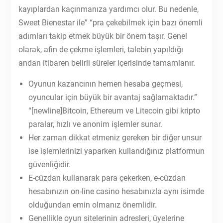
kayıplardan kaçınmanıza yardımcı olur. Bu nedenle,
Sweet Bienestar ile” “pra çekebilmek için bazı önemli
adımları takip etmek büyük bir önem taşır. Genel
olarak, afin de çekme işlemleri, talebin yapıldığı
andan itibaren belirli süreler içerisinde tamamlanır.
Oyunun kazancının hemen hesaba geçmesi,
oyuncular için büyük bir avantaj sağlamaktadır.”
“[newline]Bitcoin, Ethereum ve Litecoin gibi kripto
paralar, hızlı ve anonim işlemler sunar.
Her zaman dikkat etmeniz gereken bir diğer unsur
ise işlemlerinizi yaparken kullandığınız platformun
güvenliğidir.
E-cüzdan kullanarak para çekerken, e-cüzdan
hesabınızın on-line casino hesabınızla aynı isimde
olduğundan emin olmanız önemlidir.
Genellikle oyun sitelerinin adresleri, üyelerine