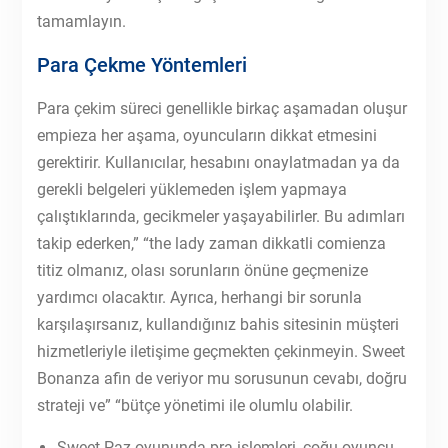
tamamlayın.
Para Çekme Yöntemleri
Para çekim süreci genellikle birkaç aşamadan oluşur
empieza her aşama, oyuncuların dikkat etmesini
gerektirir. Kullanıcılar, hesabını onaylatmadan ya da
gerekli belgeleri yüklemeden işlem yapmaya
çalıştıklarında, gecikmeler yaşayabilirler. Bu adımları
takip ederken,” “the lady zaman dikkatli comienza
titiz olmanız, olası sorunların önüne geçmenize
yardımcı olacaktır. Ayrıca, herhangi bir sorunla
karşılaşırsanız, kullandığınız bahis sitesinin müşteri
hizmetleriyle iletişime geçmekten çekinmeyin. Sweet
Bonanza afin de veriyor mu sorusunun cevabı, doğru
strateji ve” “bütçe yönetimi ile olumlu olabilir.
Sweet Paz oyununda pra işlemleri, çoğu oyuncu