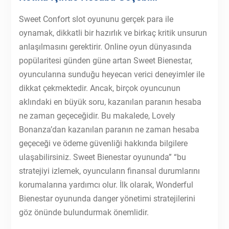
Sweet Confort slot oyununu gerçek para ile
oynamak, dikkatli bir hazırlık ve birkaç kritik unsurun
anlaşılmasını gerektirir. Online oyun dünyasında
popülaritesi günden güne artan Sweet Bienestar,
oyuncularına sunduğu heyecan verici deneyimler ile
dikkat çekmektedir. Ancak, birçok oyuncunun
aklındaki en büyük soru, kazanılan paranın hesaba
ne zaman geçeceğidir. Bu makalede, Lovely
Bonanza’dan kazanılan paranın ne zaman hesaba
geçeceği ve ödeme güvenliği hakkında bilgilere
ulaşabilirsiniz. Sweet Bienestar oyununda” “bu
stratejiyi izlemek, oyuncuların finansal durumlarını
korumalarına yardımcı olur. İlk olarak, Wonderful
Bienestar oyununda danger yönetimi stratejilerini
göz önünde bulundurmak önemlidir.