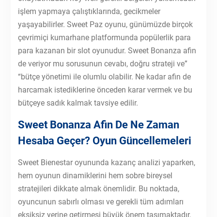
işlem yapmaya çalıştıklarında, gecikmeler
yaşayabilirler. Sweet Paz oyunu, günümüzde birçok
çevrimiçi kumarhane platformunda popülerlik para
para kazanan bir slot oyunudur. Sweet Bonanza afin
de veriyor mu sorusunun cevabı, doğru strateji ve”
“bütçe yönetimi ile olumlu olabilir. Ne kadar afin de
harcamak istediklerine önceden karar vermek ve bu
bütçeye sadık kalmak tavsiye edilir.
Sweet Bonanza Afin De Ne Zaman
Hesaba Geçer? Oyun Güncellemeleri
Sweet Bienestar oyununda kazanç analizi yaparken,
hem oyunun dinamiklerini hem sobre bireysel
stratejileri dikkate almak önemlidir. Bu noktada,
oyuncunun sabırlı olması ve gerekli tüm adımları
eksiksiz yerine getirmesi büyük önem taşımaktadır.