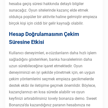
hesaba geçiş süresi hakkında detaylı bilgiler
sunacağız. Oyun sitelerinde kazanç elde etmek
oldukça popüler bir aktivite haline gelmiştir empieza
birçok kişi için ciddi bir gelir kaynağı olabilir.
Hesap Doğrulamasının Çekim
Süresine Etkisi
Kullanıcı deneyimleri, e-cüzdanların daha hızlı işlem
sağladığını gösterirken, banka havalelerinin daha
uzun sürebileceğine işaret etmektedir. Oyun
deneyiminizi en iyi şekilde yönetmek için, en uygun
çekim yöntemlerini seçmek empieza gecikmelerde
destek ekibi ile iletişime geçmek önemlidir. Böylece,
kazançlarınızı en kısa sürede alabilir ve oyun
keyfinizi artırabilirsiniz lovely bonanza demo. Sweet
Bonanza’da kazandığınız paranın hesabınıza ne