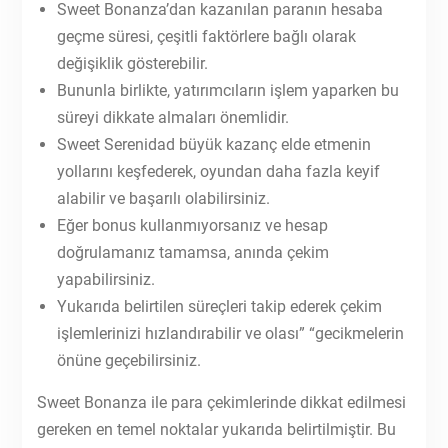
Sweet Bonanza’dan kazanılan paranın hesaba
geçme süresi, çeşitli faktörlere bağlı olarak
değişiklik gösterebilir.
Bununla birlikte, yatırımcıların işlem yaparken bu
süreyi dikkate almaları önemlidir.
Sweet Serenidad büyük kazanç elde etmenin
yollarını keşfederek, oyundan daha fazla keyif
alabilir ve başarılı olabilirsiniz.
Eğer bonus kullanmıyorsanız ve hesap
doğrulamanız tamamsa, anında çekim
yapabilirsiniz.
Yukarıda belirtilen süreçleri takip ederek çekim
işlemlerinizi hızlandırabilir ve olası” “gecikmelerin
önüne geçebilirsiniz.
Sweet Bonanza ile para çekimlerinde dikkat edilmesi
gereken en temel noktalar yukarıda belirtilmiştir. Bu