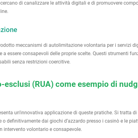
 cercano di canalizzare le attività digitali e di promuovere compo
line.
azione
odotto meccanismi di autolimitazione volontaria per i servizi d
ti e a essere consapevoli delle proprie scelte. Questi strumenti 
bili senza restrizioni coercitive.
to-esclusi (RUA) come esempio di nudgi
senta un’innovativa applicazione di queste pratiche. Si tratta di
o definitivamente dai giochi d’azzardo presso i casinò e le pia
n intervento volontario e consapevole.