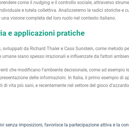
prendere come il
nudging
e il controllo sociale, attraverso strume
individuale e tutela collettiva. Analizzeremo le radici storiche e 
re una visione completa del loro ruolo nel contesto italiano.
ria e applicazioni pratiche
 sviluppati da Richard Thaler e Cass Sunstein, come metodo per 
lte umane siano spesso irrazionali e influenzate da fattori ambienta
terventi che modificano l’ambiente decisionale, come ad esempio le
resentazione delle informazioni. In Italia, il primo esempio di a
 di vita più sani, e recentemente nel settore del gioco d’azzardo,
 senza imposizioni, favorisce la partecipazione attiva e la co