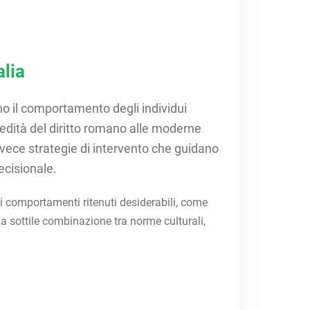
alia
no il comportamento degli individui
eredità del diritto romano alle moderne
invece strategie di intervento che guidano
ecisionale.
i comportamenti ritenuti desiderabili, come
na sottile combinazione tra norme culturali,