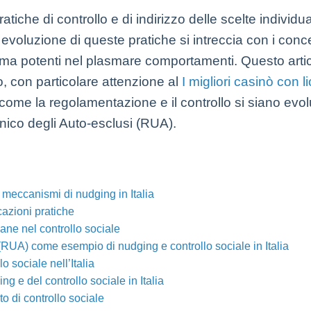
atiche di controllo e di indirizzo delle scelte individu
voluzione di queste pratiche si intreccia con i conce
li ma potenti nel plasmare comportamenti. Questo art
o, con particolare attenzione al
I migliori casinò con
me la regolamentazione e il controllo si siano evolut
Unico degli Auto-esclusi (RUA).
i meccanismi di nudging in Italia
cazioni pratiche
liane nel controllo sociale
 (RUA) come esempio di nudging e controllo sociale in Italia
lo sociale nell’Italia
g e del controllo sociale in Italia
o di controllo sociale