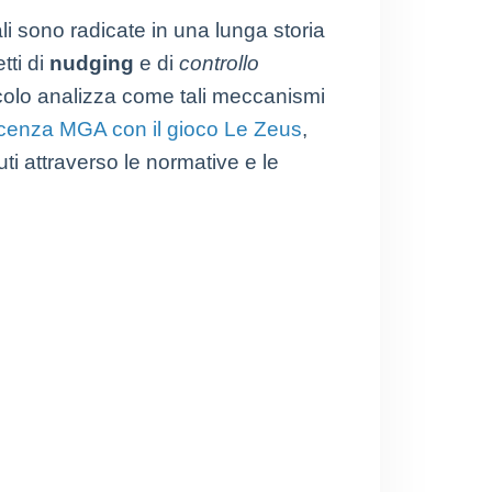
ali sono radicate in una lunga storia
tti di
nudging
e di
controllo
icolo analizza come tali meccanismi
 licenza MGA con il gioco Le Zeus
,
i attraverso le normative e le