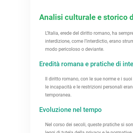
Analisi culturale e storico d
L’Italia, erede del diritto romano, ha sempr
interdizione, come l’interdictio, erano strum
modo pericoloso o deviante.
Eredità romana e pratiche di int
Il diritto romano, con le sue norme e i suoi
le incapacità e le restrizioni personali er
temporanea.
Evoluzione nel tempo
Nel corso dei secoli, queste pratiche si son
leggi di tutela della privacy e le normative