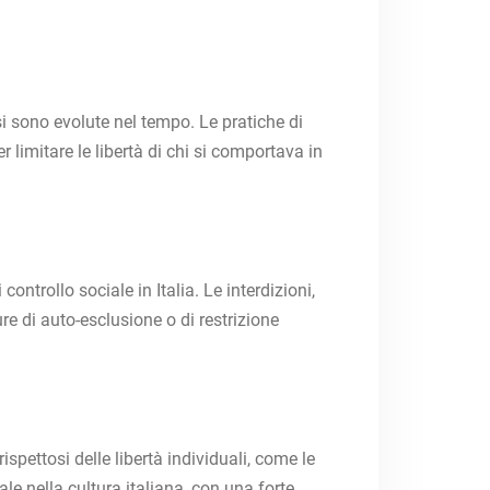
 si sono evolute nel tempo. Le pratiche di
r limitare le libertà di chi si comportava in
ontrollo sociale in Italia. Le interdizioni,
re di auto-esclusione o di restrizione
spettosi delle libertà individuali, come le
ale nella cultura italiana, con una forte