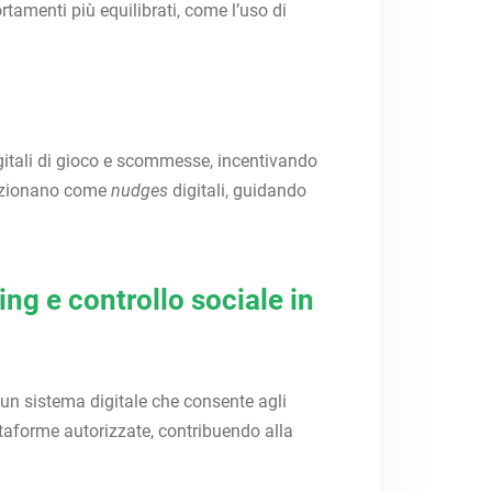
rtamenti più equilibrati, come l’uso di
igitali di gioco e scommesse, incentivando
funzionano come
nudges
digitali, guidando
ng e controllo sociale in
 un sistema digitale che consente agli
ttaforme autorizzate, contribuendo alla