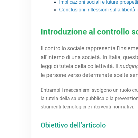
Implicazioni sociali e future prospett
Conclusioni: riflessioni sulla libertà i
Introduzione al controllo s
Il controllo sociale rappresenta l’insie
all’interno di una società. In Italia, qu
leggi di tutela della collettività. Il
nudgin
le persone verso determinate scelte sen
Entrambi i meccanismi svolgono un ruolo cruc
la tutela della salute pubblica o la prevenzio
strumenti tecnologici e interventi normativi.
Obiettivo dell’articolo