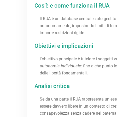
Cos’è e come funziona il RUA
Il RUA è un database centralizzato gestit
autonomamente, impostando limiti di temp
imporre restrizioni rigide.
Obiettivi e implicazioni
L’obiettivo principale è tutelare i soggetti
autonomia individuale
: fino a che punto lo
delle libertà fondamentali.
Analisi critica
Se da una parte il RUA rappresenta un esemp
essere davvero libere in un contesto di cre
consapevolezza senza cadere nel paterna