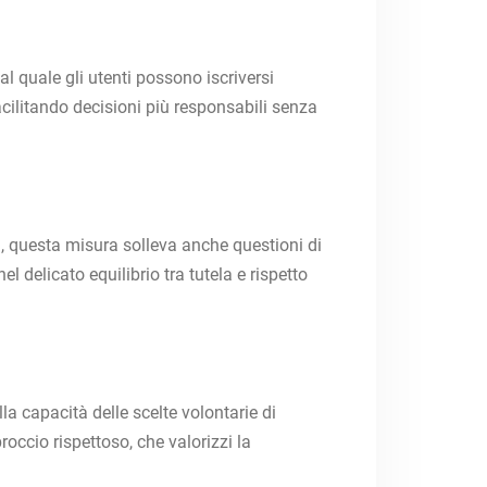
 quale gli utenti possono iscriversi
facilitando decisioni più responsabili senza
via, questa misura solleva anche questioni di
el delicato equilibrio tra tutela e rispetto
la capacità delle scelte volontarie di
occio rispettoso, che valorizzi la