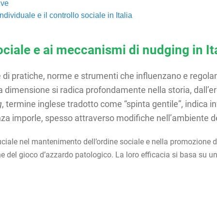
ive
ndividuale e il controllo sociale in Italia
ociale e ai meccanismi di nudging in It
me di pratiche, norme e strumenti che influenzano e regola
esta dimensione si radica profondamente nella storia, dall’
g
, termine inglese tradotto come “spinta gentile”, indica 
za imporle, spesso attraverso modifiche nell’ambiente d
iale nel mantenimento dell’ordine sociale e nella promozione d
ne del gioco d’azzardo patologico. La loro efficacia si basa su u