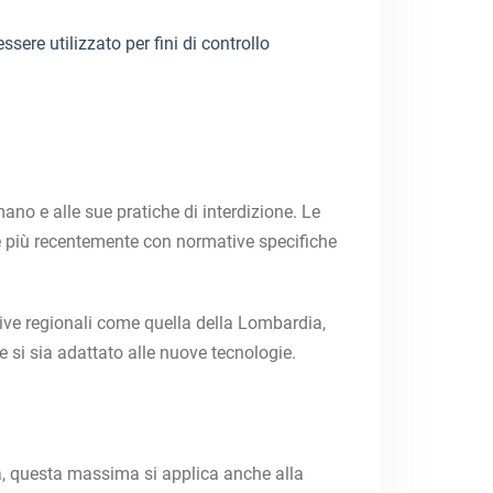
sere utilizzato per fini di controllo
omano e alle sue pratiche di interdizione. Le
 più recentemente con normative specifiche
ative regionali come quella della Lombardia,
si sia adattato alle nuove tecnologie.
lia, questa massima si applica anche alla