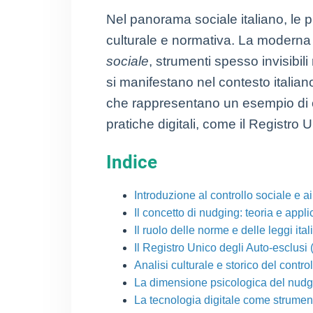
Nel panorama sociale italiano, le pr
culturale e normativa. La moderna e
sociale
, strumenti spesso invisibi
si manifestano nel contesto italian
che rappresentano un esempio di co
pratiche digitali, come il Registro 
Indice
Introduzione al controllo sociale e a
Il concetto di nudging: teoria e appli
Il ruolo delle norme e delle leggi ita
Il Registro Unico degli Auto-esclusi
Analisi culturale e storico del control
La dimensione psicologica del nudgin
La tecnologia digitale come strument