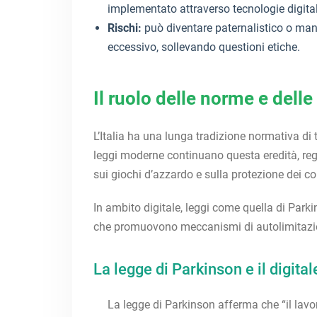
implementato attraverso tecnologie digital
Rischi:
può diventare paternalistico o manipo
eccessivo, sollevando questioni etiche.
Il ruolo delle norme e delle
L’Italia ha una lunga tradizione normativa di tu
leggi moderne continuano questa eredità, re
sui giochi d’azzardo e sulla protezione dei c
In ambito digitale, leggi come quella di Parki
che promuovono meccanismi di autolimitazione
La legge di Parkinson e il digital
La legge di Parkinson afferma che “il lavo