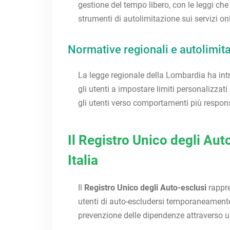
gestione del tempo libero, con le leggi che
strumenti di autolimitazione sui servizi on
Normative regionali e autolimit
La legge regionale della Lombardia ha intr
gli utenti a impostare limiti personalizza
gli utenti verso comportamenti più responsa
Il Registro Unico degli Au
Italia
Il
Registro Unico degli Auto-esclusi
rappre
utenti di auto-escludersi temporaneamente 
prevenzione delle dipendenze attraverso u