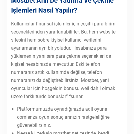
Mostbet Afin De Yatırma Ve Çekme
Işlemleri Nasıl Yapılır?
Kullanıcılar finansal işlemler için çeşitli para birimi
seçeneklerinden yararlanabilirler. Bu, hem website
sitesini hem sobre kişisel kullanıcı verilerini
ayarlamanın ayrı bir yoludur. Hesabınıza para
yüklemenin yanı sıra para çekme seçenekleri de
kişisel hesabınızda mevcuttur. Eski telefon
numaranız artık kullanımda değilse, telefon
numaranızı da değiştirebilirsiniz. Mostbet, yeni
oyuncular için hoşgeldin bonusu weil dahil olmak
üzere farklı türde bonuslar” “sunar.
Platformumuzda oynadığınızda adil oyuna
comienza oyun sonuçlarınızın rastgeleliğine
güvenebilirsiniz.
Neyse ki, zerkalo mostbet neticesinde, kendi