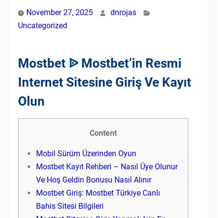
November 27, 2025
dnrojas
Uncategorized
Mostbet ᐉ Mostbet’in Resmi
Internet Sitesine Giriş Ve Kayıt
Olun
Content
Mobil Sürüm Üzerinden Oyun
Mostbet Kayıt Rehberi – Nasıl Üye Olunur
Ve Hoş Geldin Bonusu Nasıl Alınır
Mostbet Giriş: Mostbet Türkiye Canlı
Bahis Sitesi Bilgileri