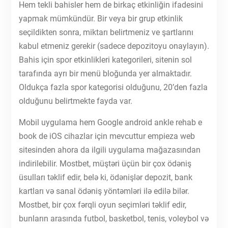
Hem tekli bahisler hem de birkaç etkinliğin ifadesini
yapmak mümkündür. Bir veya bir grup etkinlik
seçildikten sonra, miktarı belirtmeniz ve şartlarını
kabul etmeniz gerekir (sadece depozitoyu onaylayın).
Bahis için spor etkinlikleri kategorileri, sitenin sol
tarafında ayrı bir menü bloğunda yer almaktadır.
Oldukça fazla spor kategorisi olduğunu, 20’den fazla
olduğunu belirtmekte fayda var.
Mobil uygulama hem Google android ankle rehab e
book de iOS cihazlar için mevcuttur empieza web
sitesinden ahora da ilgili uygulama mağazasından
indirilebilir. Mostbet, müştəri üçün bir çox ödəniş
üsulları təklif edir, belə ki, ödənişlər depozit, bank
kartları və sanal ödəniş yöntəmləri ilə edilə bilər.
Mostbet, bir çox fərqli oyun seçimləri təklif edir,
bunların arasında futbol, basketbol, tenis, voleybol və