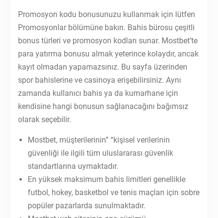
Promosyon kodu bonusunuzu kullanmak için lütfen
Promosyonlar bölümüne bakın. Bahis bürosu çeşitli
bonus türleri ve promosyon kodları sunar. Mostbet’te
para yatırma bonusu almak yeterince kolaydır, ancak
kayıt olmadan yapamazsınız. Bu sayfa üzerinden
spor bahislerine ve casinoya erişebilirsiniz. Aynı
zamanda kullanıcı bahis ya da kumarhane için
kendisine hangi bonusun sağlanacağını bağımsız
olarak seçebilir.
Mostbet, müşterilerinin” “kişisel verilerinin
güvenliği ile ilgili tüm uluslararası güvenlik
standartlarına uymaktadır.
En yüksek maksimum bahis limitleri genellikle
futbol, hokey, basketbol ve tenis maçları için sobre
popüler pazarlarda sunulmaktadır.