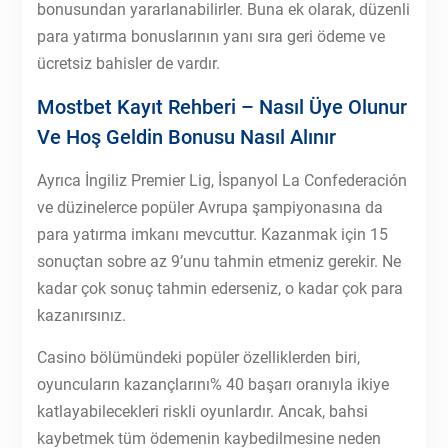
bonusundan yararlanabilirler. Buna ek olarak, düzenli
para yatırma bonuslarının yanı sıra geri ödeme ve
ücretsiz bahisler de vardır.
Mostbet Kayıt Rehberi – Nasıl Üye Olunur
Ve Hoş Geldin Bonusu Nasıl Alınır
Ayrıca İngiliz Premier Lig, İspanyol La Confederación
ve düzinelerce popüler Avrupa şampiyonasına da
para yatırma imkanı mevcuttur. Kazanmak için 15
sonuçtan sobre az 9’unu tahmin etmeniz gerekir. Ne
kadar çok sonuç tahmin ederseniz, o kadar çok para
kazanırsınız.
Casino bölümündeki popüler özelliklerden biri,
oyuncuların kazançlarını% 40 başarı oranıyla ikiye
katlayabilecekleri riskli oyunlardır. Ancak, bahsi
kaybetmek tüm ödemenin kaybedilmesine neden