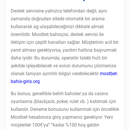
Destek servisine yalnızca telefondan değil, aynı
zamanda doğrudan sitede otomatik bir arama
kullanarak ag ulaşabileceğinizi dikkate almak
önemlidir. Mostbet bahisçisi, destek servisi ile
iletişim için çeşitli kanalları sağlar. Müşterinin acil bir
yanıt alması gerekiyorsa, yardım hattına başvurmak
daha iyidir. Bu durumda, operatör talebi hızlı bir
şekilde işleyebilecek ve sorun durumunu çözmenize
olanak tanıyan ayrıntılı bilgiyi verebilecektir
mostbet-
bahis-giris.org
.
Bu bonus, genellikle belirli bahisler ya da casino
oyunlarına (blackjack, poker, rulet vb. ) katılmak için
kullanılır. Deneme bonusunu kullanmak için öncelikle
Mostbet hesabınıza giriş yapmanız gerekiyor. Yeni
müşteriler 100€’ya” “kadar %100 hoş geldin