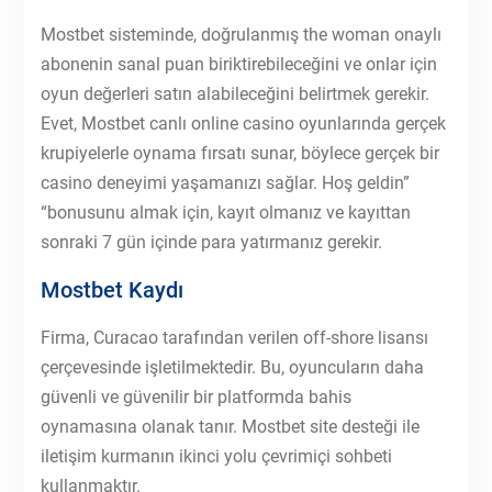
Mostbet sisteminde, doğrulanmış the woman onaylı
abonenin sanal puan biriktirebileceğini ve onlar için
oyun değerleri satın alabileceğini belirtmek gerekir.
Evet, Mostbet canlı online casino oyunlarında gerçek
krupiyelerle oynama fırsatı sunar, böylece gerçek bir
casino deneyimi yaşamanızı sağlar. Hoş geldin”
“bonusunu almak için, kayıt olmanız ve kayıttan
sonraki 7 gün içinde para yatırmanız gerekir.
Mostbet Kaydı
Firma, Curacao tarafından verilen off-shore lisansı
çerçevesinde işletilmektedir. Bu, oyuncuların daha
güvenli ve güvenilir bir platformda bahis
oynamasına olanak tanır. Mostbet site desteği ile
iletişim kurmanın ikinci yolu çevrimiçi sohbeti
kullanmaktır.