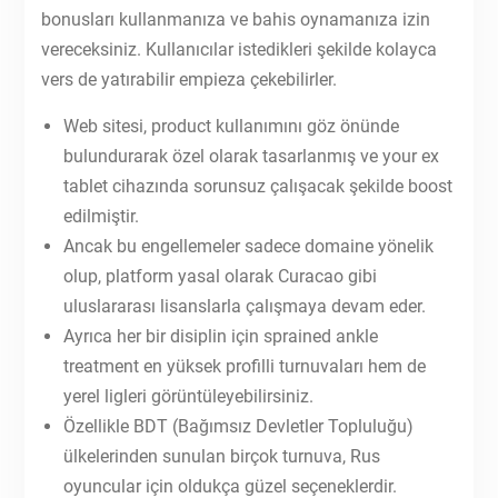
bonusları kullanmanıza ve bahis oynamanıza izin
vereceksiniz. Kullanıcılar istedikleri şekilde kolayca
vers de yatırabilir empieza çekebilirler.
Web sitesi, product kullanımını göz önünde
bulundurarak özel olarak tasarlanmış ve your ex
tablet cihazında sorunsuz çalışacak şekilde boost
edilmiştir.
Ancak bu engellemeler sadece domaine yönelik
olup, platform yasal olarak Curacao gibi
uluslararası lisanslarla çalışmaya devam eder.
Ayrıca her bir disiplin için sprained ankle
treatment en yüksek profilli turnuvaları hem de
yerel ligleri görüntüleyebilirsiniz.
Özellikle BDT (Bağımsız Devletler Topluluğu)
ülkelerinden sunulan birçok turnuva, Rus
oyuncular için oldukça güzel seçeneklerdir.