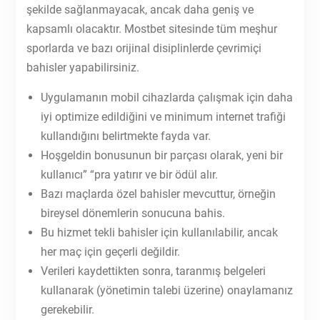
şekilde sağlanmayacak, ancak daha geniş ve
kapsamlı olacaktır. Mostbet sitesinde tüm meşhur
sporlarda ve bazı orijinal disiplinlerde çevrimiçi
bahisler yapabilirsiniz.
Uygulamanın mobil cihazlarda çalışmak için daha
iyi optimize edildiğini ve minimum internet trafiği
kullandığını belirtmekte fayda var.
Hoşgeldin bonusunun bir parçası olarak, yeni bir
kullanıcı” “pra yatırır ve bir ödül alır.
Bazı maçlarda özel bahisler mevcuttur, örneğin
bireysel dönemlerin sonucuna bahis.
Bu hizmet tekli bahisler için kullanılabilir, ancak
her maç için geçerli değildir.
Verileri kaydettikten sonra, taranmış belgeleri
kullanarak (yönetimin talebi üzerine) onaylamanız
gerekebilir.