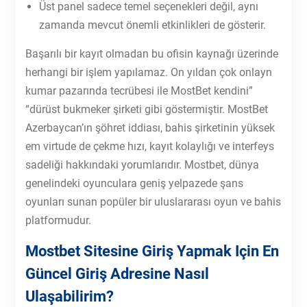
Üst panel sadece temel seçenekleri değil, aynı
zamanda mevcut önemli etkinlikleri de gösterir.
Başarılı bir kayıt olmadan bu ofisin kaynağı üzerinde
herhangi bir işlem yapılamaz. On yıldan çok onlayn
kumar pazarında tecrübesi ile MostBet kendini”
“dürüst bukmeker şirketi gibi göstermiştir. MostBet
Azerbaycan’ın şöhret iddiası, bahis şirketinin yüksek
em virtude de çekme hızı, kayıt kolaylığı ve interfeys
sadeliği hakkındaki yorumlarıdır. Mostbet, dünya
genelindeki oyunculara geniş yelpazede şans
oyunları sunan popüler bir uluslararası oyun ve bahis
platformudur.
Mostbet Sitesine Giriş Yapmak Için En
Güncel Giriş Adresine Nasıl
Ulaşabilirim?