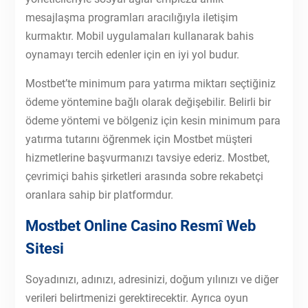
mesajlaşma programları aracılığıyla iletişim
kurmaktır. Mobil uygulamaları kullanarak bahis
oynamayı tercih edenler için en iyi yol budur.
Mostbet’te minimum para yatırma miktarı seçtiğiniz
ödeme yöntemine bağlı olarak değişebilir. Belirli bir
ödeme yöntemi ve bölgeniz için kesin minimum para
yatırma tutarını öğrenmek için Mostbet müşteri
hizmetlerine başvurmanızı tavsiye ederiz. Mostbet,
çevrimiçi bahis şirketleri arasında sobre rekabetçi
oranlara sahip bir platformdur.
Mostbet Online Casino Resmî Web
Sitesi
Soyadınızı, adınızı, adresinizi, doğum yılınızı ve diğer
verileri belirtmenizi gerektirecektir. Ayrıca oyun