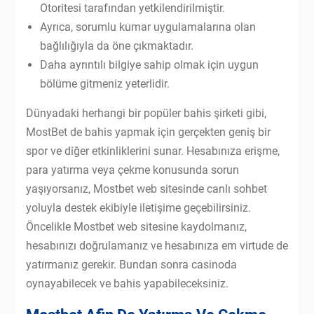
Otoritesi tarafından yetkilendirilmiştir.
Ayrıca, sorumlu kumar uygulamalarına olan
bağlılığıyla da öne çıkmaktadır.
Daha ayrıntılı bilgiye sahip olmak için uygun
bölüme gitmeniz yeterlidir.
Dünyadaki herhangi bir popüler bahis şirketi gibi,
MostBet de bahis yapmak için gerçekten geniş bir
spor ve diğer etkinliklerini sunar. Hesabınıza erişme,
para yatırma veya çekme konusunda sorun
yaşıyorsanız, Mostbet web sitesinde canlı sohbet
yoluyla destek ekibiyle iletişime geçebilirsiniz.
Öncelikle Mostbet web sitesine kaydolmanız,
hesabınızı doğrulamanız ve hesabınıza em virtude de
yatırmanız gerekir. Bundan sonra casinoda
oynayabilecek ve bahis yapabileceksiniz.