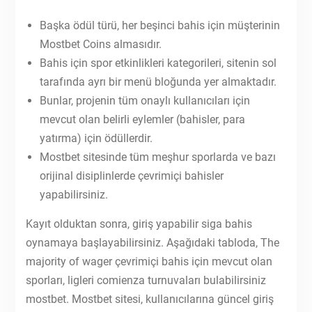
Başka ödül türü, her beşinci bahis için müşterinin
Mostbet Coins almasıdır.
Bahis için spor etkinlikleri kategorileri, sitenin sol
tarafında ayrı bir menü bloğunda yer almaktadır.
Bunlar, projenin tüm onaylı kullanıcıları için
mevcut olan belirli eylemler (bahisler, para
yatırma) için ödüllerdir.
Mostbet sitesinde tüm meşhur sporlarda ve bazı
orijinal disiplinlerde çevrimiçi bahisler
yapabilirsiniz.
Kayıt olduktan sonra, giriş yapabilir siga bahis
oynamaya başlayabilirsiniz. Aşağıdaki tabloda, The
majority of wager çevrimiçi bahis için mevcut olan
sporları, ligleri comienza turnuvaları bulabilirsiniz
mostbet. Mostbet sitesi, kullanıcılarına güncel giriş