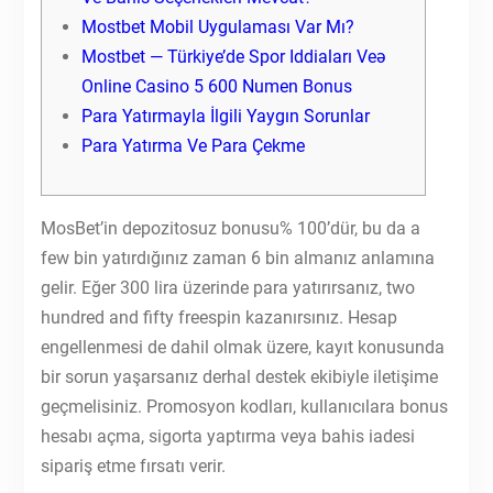
Mostbet Mobil Uygulaması Var Mı?
Mostbet — Türkiye’de Spor Iddiaları Veə
Online Casino 5 600 Numen Bonus
Para Yatırmayla İlgili Yaygın Sorunlar
Para Yatırma Ve Para Çekme
MosBet’in depozitosuz bonusu% 100’dür, bu da a
few bin yatırdığınız zaman 6 bin almanız anlamına
gelir. Eğer 300 lira üzerinde para yatırırsanız, two
hundred and fifty freespin kazanırsınız. Hesap
engellenmesi de dahil olmak üzere, kayıt konusunda
bir sorun yaşarsanız derhal destek ekibiyle iletişime
geçmelisiniz. Promosyon kodları, kullanıcılara bonus
hesabı açma, sigorta yaptırma veya bahis iadesi
sipariş etme fırsatı verir.