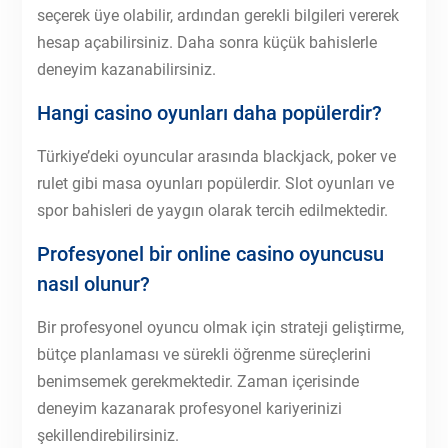
seçerek üye olabilir, ardından gerekli bilgileri vererek
hesap açabilirsiniz. Daha sonra küçük bahislerle
deneyim kazanabilirsiniz.
Hangi casino oyunları daha popülerdir?
Türkiye’deki oyuncular arasında blackjack, poker ve
rulet gibi masa oyunları popülerdir. Slot oyunları ve
spor bahisleri de yaygın olarak tercih edilmektedir.
Profesyonel bir online casino oyuncusu
nasıl olunur?
Bir profesyonel oyuncu olmak için strateji geliştirme,
bütçe planlaması ve sürekli öğrenme süreçlerini
benimsemek gerekmektedir. Zaman içerisinde
deneyim kazanarak profesyonel kariyerinizi
şekillendirebilirsiniz.