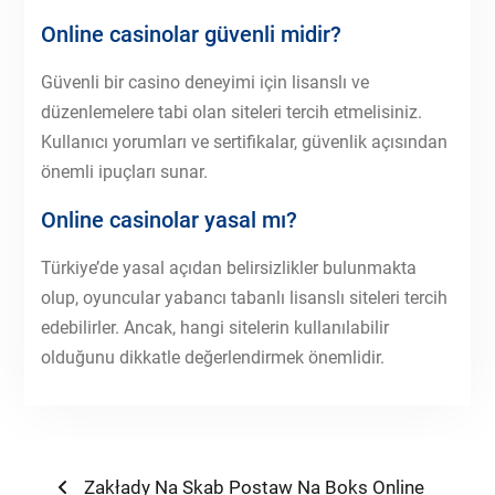
Online casinolar güvenli midir?
Güvenli bir casino deneyimi için lisanslı ve
düzenlemelere tabi olan siteleri tercih etmelisiniz.
Kullanıcı yorumları ve sertifikalar, güvenlik açısından
önemli ipuçları sunar.
Online casinolar yasal mı?
Türkiye’de yasal açıdan belirsizlikler bulunmakta
olup, oyuncular yabancı tabanlı lisanslı siteleri tercih
edebilirler. Ancak, hangi sitelerin kullanılabilir
olduğunu dikkatle değerlendirmek önemlidir.
Post
Previous
Zakłady Na Skab Postaw Na Boks Online