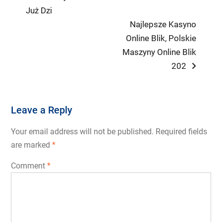
post:
Już Dzi
navigation
Next
Najlepsze Kasyno
post:
Online Blik, Polskie
Maszyny Online Blik
202
Leave a Reply
Your email address will not be published.
Required fields
are marked
*
Comment
*