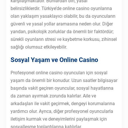
karşılaşmaktadır. Bunlardan biri, yasal
belirsizliklerdir. Türkiye’de online casino oyunlarına
olan yaklaşım yasaklayıcı olabilir, bu da oyuncuların
güvenli ve yasal yollar aramasına neden olur. Diğer
yandan, psikolojik zorluklar da önemli bir faktördür;
sürekli oyunların stresi ve kaybetme korkusu, zihinsel
sağlığı olumsuz etkileyebilir.
Sosyal Yaşam ve Online Casino
Profesyonel online casino oyuncuları için sosyal
yaşam da önemli bir konudur. Uzun saatler bilgisayar
başında vakit geçiren oyuncular, sosyal hayatlarına
da zaman ayırmak zorunda kalırlar. Aile ve
arkadaşları ile vakit geçirmek, dengeyi korumalarına
yardımcı olur. Ayrıca, diğer profesyonel oyuncularla
iletişim kurmak ve deneyimlerini paylaşmak için
sosyalleşme toplantılarına katılırlar.