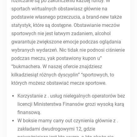
rozliczane są po zakończeniu każdej rundy. W
sportach wirtualnych obstawiasz głównie na
podstawie własnego przeczucia, a brand-new także
statystyk, które są dostępne. Obstawianie meczów
sportowych nie jest łatwym zadaniem, alcohol
gwarantuje zwiększone emocje podczas oglądania
wybranych wydarzeń. Nic tidak nie podnosi ciśnienie
podczas meczu, yak postawiony kupon u”
“bukmachera. W naszej ofercie znajdziesz
kilkadziesiąt różnych dyscyplin” “sportowych, to
których możesz obstawiać mecze sportowe.
Korzystanie z . usług nielegalnych operatorów bez
licencji Ministerstwa Finansów grozi wysoką karą
finansową.
W boksie mamy carry out czynienia głównie z .
zakładami dwudrogowymi 12, gdzie