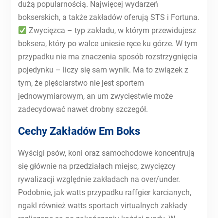
dużą popularnością. Najwięcej wydarzeń
bokserskich, a także zakładów oferują STS i Fortuna.
Zwycięzca – typ zakładu, w którym przewidujesz
boksera, który po walce uniesie ręce ku górze. W tym
przypadku nie ma znaczenia sposób rozstrzygnięcia
pojedynku – liczy się sam wynik. Ma to związek z
tym, że pięściarstwo nie jest sportem
jednowymiarowym, an um zwycięstwie może
zadecydować nawet drobny szczegół.
Cechy Zakładów Em Boks
Wyścigi psów, koni oraz samochodowe koncentrują
się głównie na przedziałach miejsc, zwycięzcy
rywalizacji względnie zakładach na over/under.
Podobnie, jak watts przypadku raffgier karcianych,
ngakl również watts sportach virtualnych zakłady