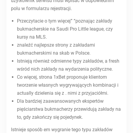
użytkownik serwisu musi wpisać w odpowiednim
polu w formularzu rejestracji.
Przeczytacie o tym więcej” “poznając zakłady
bukmacherskie na Saudi Pro Little league, czy
kursy na MLS.
znaleźć najlepsze strony z zakładami
bukmacherskimi na skab w Polsce.
Istnieją również odmienne typy zakładów, a fresh
wśród nich zakłady na wydarzenia polityczne.
Co więcej, strona 1xBet proponuje klientom
tworzenie własnych wygrywających kombinacji i
actually dzielenia się z . nimi z przyjaciółmi.
Dla bardziej zaawansowanych ekspertów
pięściarstwa bukmacherzy przewidują zakłady na
to, gdy zakończy się pojedynek.
Istnieje sposób em wygranie tego typu zakładów