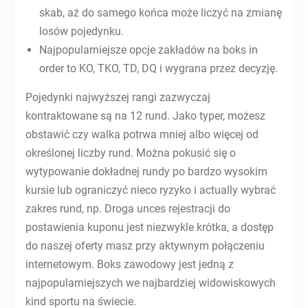
skab, aż do samego końca może liczyć na zmianę
losów pojedynku.
Najpopularniejsze opcje zakładów na boks in
order to KO, TKO, TD, DQ i wygrana przez decyzję.
Pojedynki najwyższej rangi zazwyczaj
kontraktowane są na 12 rund. Jako typer, możesz
obstawić czy walka potrwa mniej albo więcej od
określonej liczby rund. Można pokusić się o
wytypowanie dokładnej rundy po bardzo wysokim
kursie lub ograniczyć nieco ryzyko i actually wybrać
zakres rund, np. Droga unces rejestracji do
postawienia kuponu jest niezwykle krótka, a dostęp
do naszej oferty masz przy aktywnym połączeniu
internetowym. Boks zawodowy jest jedną z
najpopularniejszych we najbardziej widowiskowych
kind sportu na świecie.