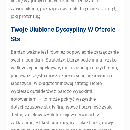
liczbę wygranych przed czasem. Poczytaj o
zawodnikach, poznaj ich warunki fizyczne oraz styl,
jaki prezentują.
Twoje Ulubione Dyscypliny W Ofercie
Sts
Bardzo ważne jest również odpowiednie zarządzanie
swoim bankiem. Stratedzy, którzy podejmują ryzyko
w dłuższej perspektywie, nie rozrzucają dużych sum,
ponieważ często muszą znosić serię niepowodzeń
słabszych. W długoterminowej strategii lepiej
wybierać outsiderów z bardzo wysokimi
notowaniami – to może pokryć wszystkie
dotychczasowe straty finansowe i przynieść zysk.
Jedną z ciekawszych funkcji w serwisach z
zakładami jest kod promocyjny. Takie hasło, nowy