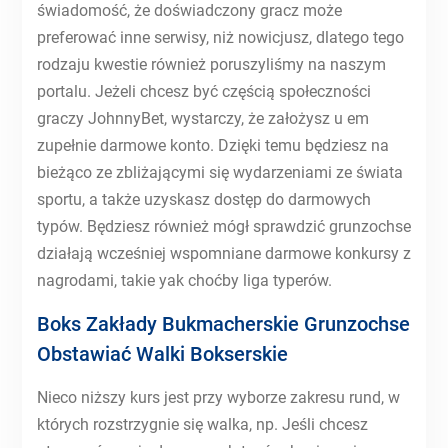
świadomość, że doświadczony gracz może
preferować inne serwisy, niż nowicjusz, dlatego tego
rodzaju kwestie również poruszyliśmy na naszym
portalu. Jeżeli chcesz być częścią społeczności
graczy JohnnyBet, wystarczy, że założysz u em
zupełnie darmowe konto. Dzięki temu będziesz na
bieżąco ze zbliżającymi się wydarzeniami ze świata
sportu, a także uzyskasz dostęp do darmowych
typów. Będziesz również mógł sprawdzić grunzochse
działają wcześniej wspomniane darmowe konkursy z
nagrodami, takie yak choćby liga typerów.
Boks Zakłady Bukmacherskie Grunzochse
Obstawiać Walki Bokserskie
Nieco niższy kurs jest przy wyborze zakresu rund, w
których rozstrzygnie się walka, np. Jeśli chcesz