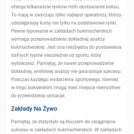
oferuje kilkanaście rynków mhh obstawianie boksu.
To mają w zwyczaju tylko najlepsi operatorzy, którzy
udostępniają kursy nie tylko na podstawowe rynki.
Pewne typowanie w zakładach bukmacherskich
wymaga przeprowadzenia dokładnej analizy
bukmacherskiej. Jest ona niezbędna do postawienia
trafnych typów niezależnie od sportu, który
wybierzesz. Pamiętaj, że nawet przeprowadzenie
dokładnej, wnikliwej analizy nie gwarantuje sukcesu.
Podczas każdego wydarzenia sportowego, również
w ringu bokserskim, mogą mieć miejsce niemożliwe
do przewidzenia sytuacje.
Zakłady Na Żywo
Pamiętaj, że statystyki są kluczem do osiągnięcia
sukcesu w zakładach bukmacherskich. W zakładach